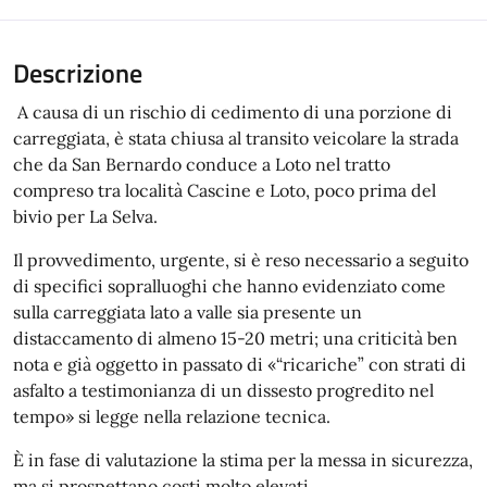
Descrizione
A causa di un rischio di cedimento di una porzione di
carreggiata, è stata chiusa al transito veicolare la strada
che da San Bernardo conduce a Loto nel tratto
compreso tra località Cascine e Loto, poco prima del
bivio per La Selva.
Il provvedimento, urgente, si è reso necessario a seguito
di specifici sopralluoghi che hanno evidenziato come
sulla carreggiata lato a valle sia presente un
distaccamento di almeno 15-20 metri; una criticità ben
nota e già oggetto in passato di «“ricariche” con strati di
asfalto a testimonianza di un dissesto progredito nel
tempo» si legge nella relazione tecnica.
È in fase di valutazione la stima per la messa in sicurezza,
ma si prospettano costi molto elevati.