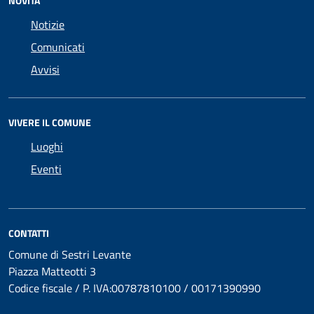
NOVITÀ
Notizie
Comunicati
Avvisi
VIVERE IL COMUNE
Luoghi
Eventi
CONTATTI
Comune di Sestri Levante
Piazza Matteotti 3
Codice fiscale / P. IVA:00787810100 / 00171390990