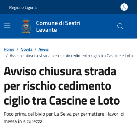
Vai ai contenuti
Vai al footer
Regione Liguria
Comune di Sestri
Levante
Home
/
Novità
/
Avvisi
/
Avviso chiusura strada per rischio cedimento ciglio tra Cascine e Loto
Avviso chiusura strada
per rischio cedimento
ciglio tra Cascine e Loto
Dettagli della notizia
Poco prima del bivio per La Selva per permettere i lavori di
messa in sicurezza