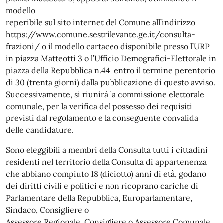
modello
reperibile sul sito internet del Comune all’indirizzo
https://www.comune.sestrilevante.ge.it/consulta-
frazioni/ o il modello cartaceo disponibile presso l’URP
in piazza Matteotti 3 o l’Ufficio Demografici-Elettorale in
piazza della Repubblica n.44, entro il termine perentorio
di 30 (trenta giorni) dalla pubblicazione di questo avviso.
Successivamente, si riunirà la commissione elettorale
comunale, per la verifica del possesso dei requisiti
previsti dal regolamento e la conseguente convalida
delle candidature.
Sono eleggibili a membri della Consulta tutti i cittadini
residenti nel territorio della Consulta di appartenenza
che abbiano compiuto 18 (diciotto) anni di età, godano
dei diritti civili e politici e non ricoprano cariche di
Parlamentare della Repubblica, Europarlamentare,
Sindaco, Consigliere o
Assessore Regionale, Consigliere o Assessore Comunale.