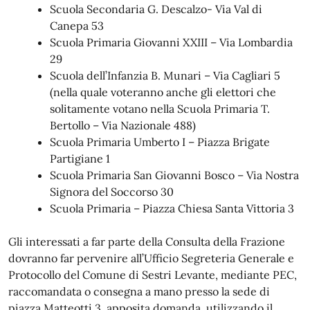
Scuola Secondaria G. Descalzo- Via Val di
Canepa 53
Scuola Primaria Giovanni XXIII – Via Lombardia
29
Scuola dell’Infanzia B. Munari – Via Cagliari 5
(nella quale voteranno anche gli elettori che
solitamente votano nella Scuola Primaria T.
Bertollo – Via Nazionale 488)
Scuola Primaria Umberto I – Piazza Brigate
Partigiane 1
Scuola Primaria San Giovanni Bosco – Via Nostra
Signora del Soccorso 30
Scuola Primaria – Piazza Chiesa Santa Vittoria 3
Gli interessati a far parte della Consulta della Frazione
dovranno far pervenire all’Ufficio Segreteria Generale e
Protocollo del Comune di Sestri Levante, mediante PEC,
raccomandata o consegna a mano presso la sede di
piazza Matteotti 3, apposita domanda, utilizzando il