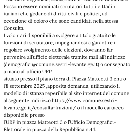
Possono essere nominati scrutatori tutti i cittadini
italiani che godano di diritti civili e politici, ad
eccezione di coloro che sono candidati nella stessa
Consulta.
I volontari disponibili a svolgere a titolo gratuito le
funzioni di scrutatore, impegnandosi a garantire il
regolare svolgimento delle elezioni, dovranno far
pervenire all’ufficio elettorale tramite mail all’indirizzo
(demografici@comune.sestri-levante.ge.it) o consegnato
a mano all’ufficio URP
situato presso il piano terra di Piazza Matteotti 3 entro
l’8 settembre 2025 ,apposita domanda, utilizzando il
modello di istanza reperibile al sito internet del comune
al seguente indirizzo https://www.comune.sestri-
levante.ge.it/consulta-frazioni/ o il modello cartaceo
disponibile presso
l’URP in piazza Matteotti 3 o l’Ufficio Demografici-
Elettorale in piazza della Repubblica n.44.