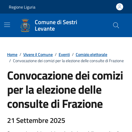
Vai ai contenuti
Vai al footer
Regione Liguria
Comune di Sestri
Levante
Home
/
Vivere il Comune
/
Eventi
/
Comizio elettorale
/
Convocazione dei comizi per la elezione delle consulte di Frazione
Convocazione dei comizi
per la elezione delle
consulte di Frazione
21 Settembre 2025