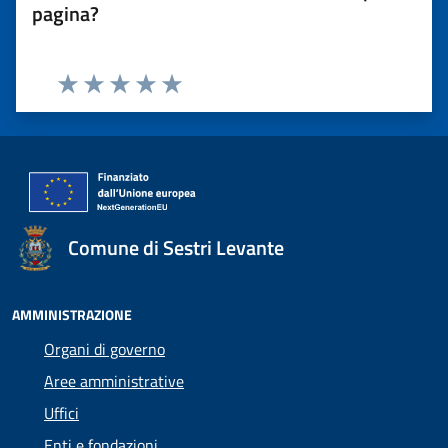
pagina?
Valuta 1 stelle su 5
Valuta 2 stelle su 5
Valuta 3 stelle su 5
Valuta 4 stelle su 5
Valuta 5 stelle su 5
Comune di Sestri Levante
AMMINISTRAZIONE
Organi di governo
Aree amministrative
Uffici
Enti e fondazioni