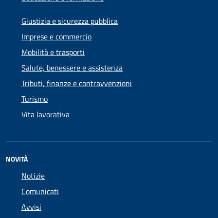
Giustizia e sicurezza pubblica
Imprese e commercio
Mobilità e trasporti
Salute, benessere e assistenza
Tributi, finanze e contravvenzioni
Turismo
Vita lavorativa
NOVITÀ
Notizie
Comunicati
Avvisi