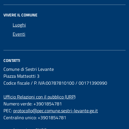
VIVERE IL COMUNE
Luoghi
Eventi
CONTATTI
Comune di Sestri Levante
Piazza Matteotti 3
Codice fiscale / P. IVA:00787810100 / 00171390990
Ufficio Relazioni con il pubblico (URP)
Numero verde: +3901854781
PEC:
protocollo@pec.comune.sestri-levante.ge.it
Centralino unico: +3901854781