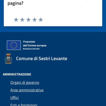
pagina?
Valuta 1 stelle su 5
Valuta 2 stelle su 5
Valuta 3 stelle su 5
Valuta 4 stelle su 5
Valuta 5 stelle su 5
Comune di Sestri Levante
AMMINISTRAZIONE
Organi di governo
Aree amministrative
Uffici
Enti e fondazioni