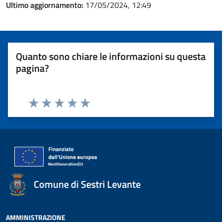
Ultimo aggiornamento:
17/05/2024, 12:49
Quanto sono chiare le informazioni su questa
pagina?
Valuta 1 stelle su 5
Valuta 2 stelle su 5
Valuta 3 stelle su 5
Valuta 4 stelle su 5
Valuta 5 stelle su 5
Comune di Sestri Levante
AMMINISTRAZIONE