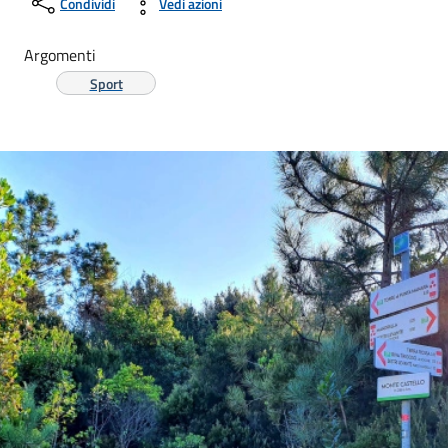
Condividi
Vedi azioni
Argomenti
Sport