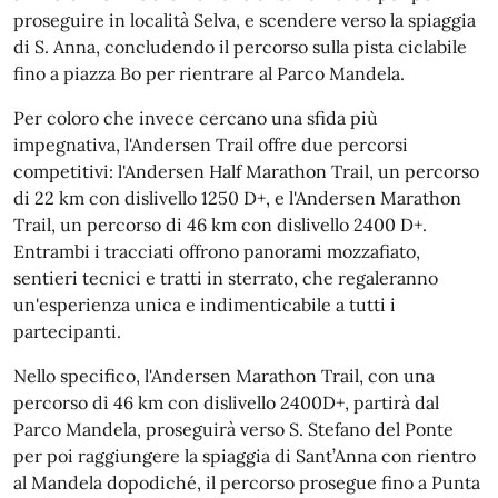
proseguire in località Selva, e scendere verso la spiaggia
di S. Anna, concludendo il percorso sulla pista ciclabile
fino a piazza Bo per rientrare al Parco Mandela.
Per coloro che invece cercano una sfida più
impegnativa, l'Andersen Trail offre due percorsi
competitivi: l'Andersen Half Marathon Trail, un percorso
di 22 km con dislivello 1250 D+, e l'Andersen Marathon
Trail, un percorso di 46 km con dislivello 2400 D+.
Entrambi i tracciati offrono panorami mozzafiato,
sentieri tecnici e tratti in sterrato, che regaleranno
un'esperienza unica e indimenticabile a tutti i
partecipanti.
Nello specifico, l'Andersen Marathon Trail, con una
percorso di 46 km con dislivello 2400D+, partirà dal
Parco Mandela, proseguirà verso S. Stefano del Ponte
per poi raggiungere la spiaggia di Sant’Anna con rientro
al Mandela dopodiché, il percorso prosegue fino a Punta