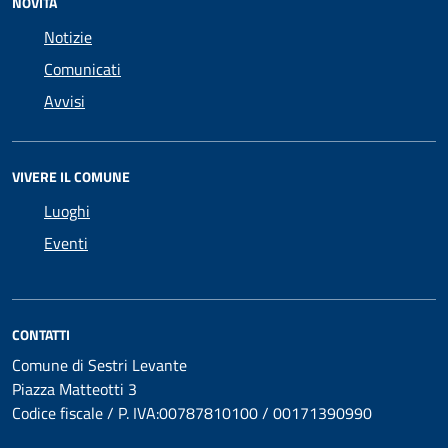
NOVITÀ
Notizie
Comunicati
Avvisi
VIVERE IL COMUNE
Luoghi
Eventi
CONTATTI
Comune di Sestri Levante
Piazza Matteotti 3
Codice fiscale / P. IVA:00787810100 / 00171390990