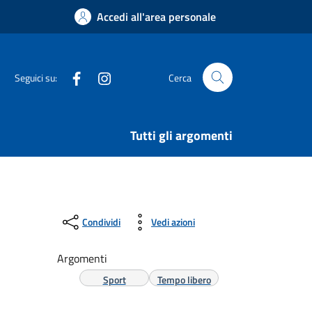
Accedi all'area personale
Facebook
Instagram
Seguici su:
Cerca
Tutti gli argomenti
Condividi
Vedi azioni
Argomenti
Sport
Tempo libero