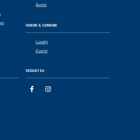
Avvisi
a
oni
VIVERE IL COMUNE
Luoghi
Eventi
SEGUICI SU
Facebook
Instagram