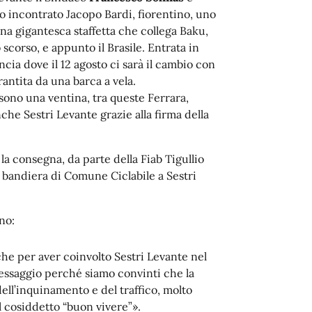
 incontrato Jacopo Bardi, fiorentino, uno
una gigantesca staffetta che collega Baku,
 scorso, e appunto il Brasile. Entrata in
rancia dove il 12 agosto ci sarà il cambio con
rantita da una barca a vela.
sono una ventina, tra queste Ferrara,
che Sestri Levante grazie alla firma della
 la consegna, da parte della Fiab Tigullio
a bandiera di Comune Ciclabile a Sestri
no:
he per aver coinvolto Sestri Levante nel
ssaggio perché siamo convinti che la
ell’inquinamento e del traffico, molto
l cosiddetto “buon vivere”».