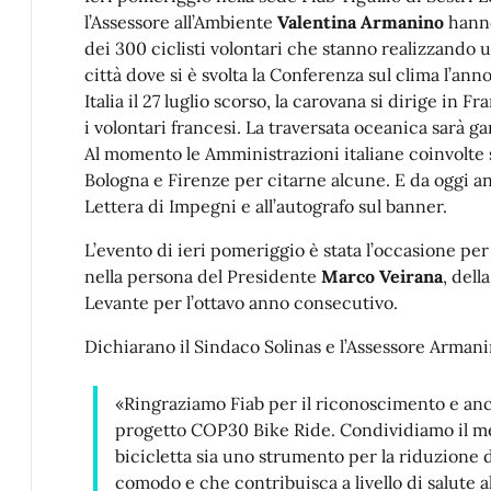
l’Assessore all’Ambiente
Valentina Armanino
hanno
dei 300 ciclisti volontari che stanno realizzando 
città dove si è svolta la Conferenza sul clima l’anno
Italia il 27 luglio scorso, la carovana si dirige in F
i volontari francesi. La traversata oceanica sarà ga
Al momento le Amministrazioni italiane coinvolte 
Bologna e Firenze per citarne alcune. E da oggi an
Lettera di Impegni e all’autografo sul banner.
L’evento di ieri pomeriggio è stata l’occasione per
nella persona del Presidente
Marco Veirana
, dell
Levante per l’ottavo anno consecutivo.
Dichiarano il Sindaco Solinas e l’Assessore Armani
«Ringraziamo Fiab per il riconoscimento e anc
progetto COP30 Bike Ride. Condividiamo il me
bicicletta sia uno strumento per la riduzione d
comodo e che contribuisca a livello di salute a