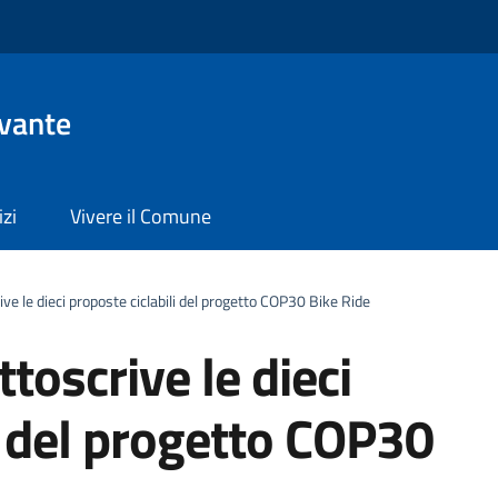
evante
izi
Vivere il Comune
ve le dieci proposte ciclabili del progetto COP30 Bike Ride
toscrive le dieci
i del progetto COP30