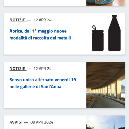
NOTIZIE
12 APR 24
Aprica, dal 1° maggio nuove
modalità di raccolta dei metalli
NOTIZIE
12 APR 24
Senso unico alternato venerdì 19
nelle gallerie di Sant’Anna
AVVISI
09 APR 2024