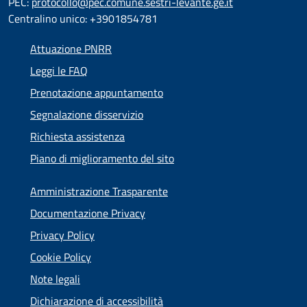
PEC:
protocollo@pec.comune.sestri-levante.ge.it
Centralino unico: +3901854781
Attuazione PNRR
Leggi le FAQ
Prenotazione appuntamento
Segnalazione disservizio
Richiesta assistenza
Piano di miglioramento del sito
Amministrazione Trasparente
Documentazione Privacy
Privacy Policy
Cookie Policy
Note legali
Dichiarazione di accessibilità