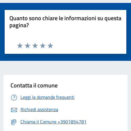
Quanto sono chiare le informazioni su questa
pagina?
Valuta 1 stelle su 5
Valuta 2 stelle su 5
Valuta 3 stelle su 5
Valuta 4 stelle su 5
Valuta 5 stelle su 5
Contatta il comune
Leggi le domande frequenti
Richiedi assistenza
Chiama il Comune +3901854781