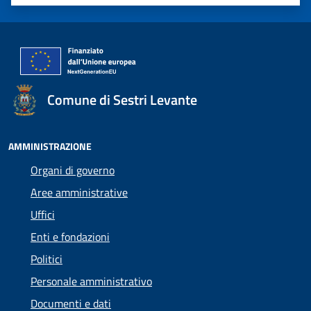
Valuta 1 stelle su 5
Valuta 2 stelle su 5
Valuta 3 stelle su 5
Valuta 4 stelle su 5
Valuta 5 stelle su 5
Comune di Sestri Levante
AMMINISTRAZIONE
Organi di governo
Aree amministrative
Uffici
Enti e fondazioni
Politici
Personale amministrativo
Documenti e dati