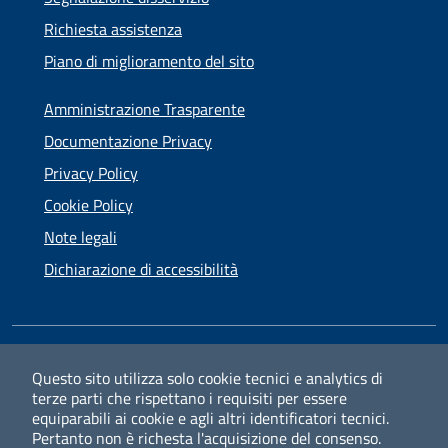
Richiesta assistenza
Piano di miglioramento del sito
Amministrazione Trasparente
Documentazione Privacy
Privacy Policy
Cookie Policy
Note legali
Dichiarazione di accessibilità
SEGUICI SU
Questo sito utilizza solo cookie tecnici e analytics di
terze parti che rispettano i requisiti per essere
Facebook
Instagram
equiparabili ai cookie e agli altri identificatori tecnici.
Pertanto non è richesta l'acquisizione del consenso.