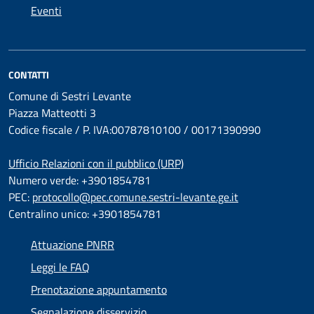
Eventi
CONTATTI
Comune di Sestri Levante
Piazza Matteotti 3
Codice fiscale / P. IVA:00787810100 / 00171390990
Ufficio Relazioni con il pubblico (URP)
Numero verde: +3901854781
PEC:
protocollo@pec.comune.sestri-levante.ge.it
Centralino unico: +3901854781
Attuazione PNRR
Leggi le FAQ
Prenotazione appuntamento
Segnalazione disservizio