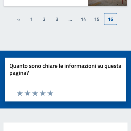
«
1
2
3
…
14
15
16
Quanto sono chiare le informazioni su questa
pagina?
Valuta 1 stelle su 5
Valuta 2 stelle su 5
Valuta 3 stelle su 5
Valuta 4 stelle su 5
Valuta 5 stelle su 5