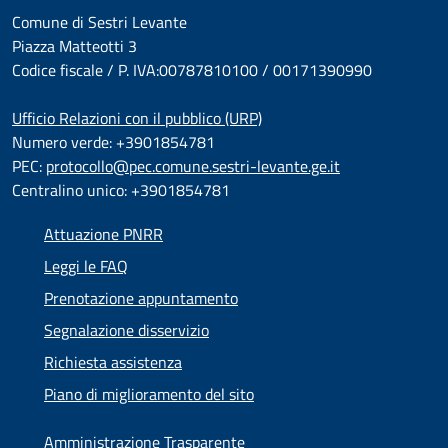
Comune di Sestri Levante
Piazza Matteotti 3
Codice fiscale / P. IVA:00787810100 / 00171390990
Ufficio Relazioni con il pubblico (URP)
Numero verde: +3901854781
PEC:
protocollo@pec.comune.sestri-levante.ge.it
Centralino unico: +3901854781
Attuazione PNRR
Leggi le FAQ
Prenotazione appuntamento
Segnalazione disservizio
Richiesta assistenza
Piano di miglioramento del sito
Amministrazione Trasparente