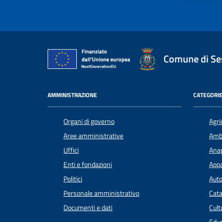
Comune di Ses
AMMINISTRAZIONE
CATEGORIE
Organi di governo
Agri
Aree amministrative
Amb
Uffici
Anag
Enti e fondazioni
Appa
Politici
Auto
Personale amministrativo
Cata
Documenti e dati
Cult
Educ