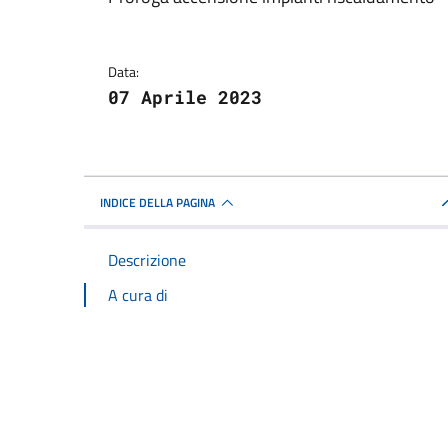
Dettagli della notizi
Data:
07 Aprile 2023
INDICE DELLA PAGINA
Descrizione
A cura di