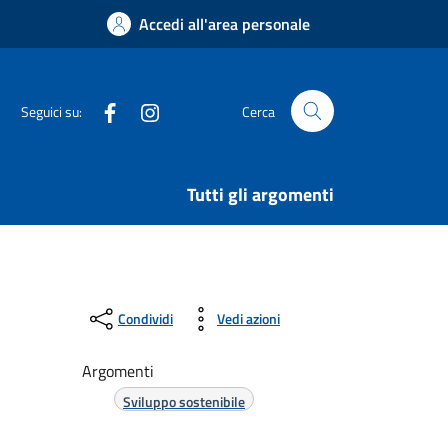
Accedi all'area personale
Facebook
Instagram
Seguici su:
Cerca
Tutti gli argomenti
Condividi
Vedi azioni
Argomenti
Sviluppo sostenibile