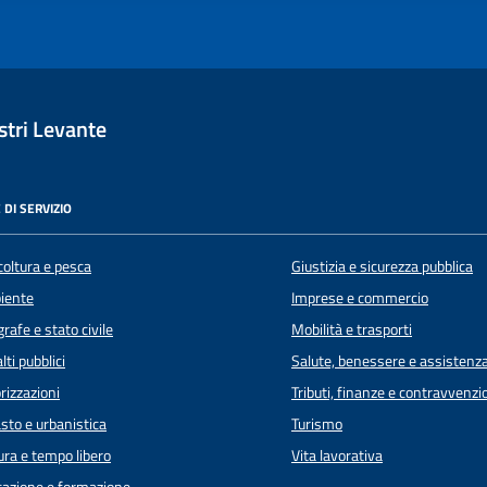
tri Levante
 DI SERVIZIO
coltura e pesca
Giustizia e sicurezza pubblica
iente
Imprese e commercio
rafe e stato civile
Mobilità e trasporti
lti pubblici
Salute, benessere e assistenz
rizzazioni
Tributi, finanze e contravvenzi
sto e urbanistica
Turismo
ura e tempo libero
Vita lavorativa
azione e formazione