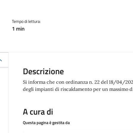
a
Tempo di lettura:
1 min
Descrizione
Si informa che con ordinanza n. 22 del 18/04/2023
degli impianti di riscaldamento per un massimo di 
A cura di
Questa pagina è gestita da