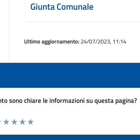
Giunta Comunale
Ultimo aggiornamento:
24/07/2023, 11:14
to sono chiare le informazioni su questa pagina?
luta 1 stelle su 5
Valuta 2 stelle su 5
Valuta 3 stelle su 5
Valuta 4 stelle su 5
Valuta 5 stelle su 5