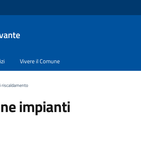
evante
izi
Vivere il Comune
i riscaldamento
ne impianti