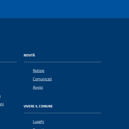
NOVITÀ
Notizie
Comunicati
Avvisi
a
oni
VIVERE IL COMUNE
Luoghi