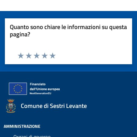
Quanto sono chiare le informazioni su questa
pagina?
Valuta 1 stelle su 5
Valuta 2 stelle su 5
Valuta 3 stelle su 5
Valuta 4 stelle su 5
Valuta 5 stelle su 5
Comune di Sestri Levante
AMMINISTRAZIONE
Organi di governo