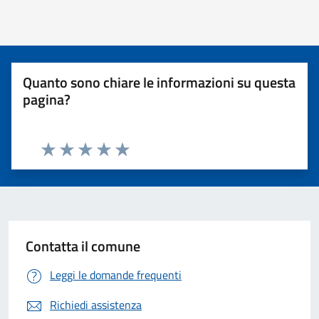
Quanto sono chiare le informazioni su questa
pagina?
Valuta 1 stelle su 5
Valuta 2 stelle su 5
Valuta 3 stelle su 5
Valuta 4 stelle su 5
Valuta 5 stelle su 5
Contatta il comune
Leggi le domande frequenti
Richiedi assistenza