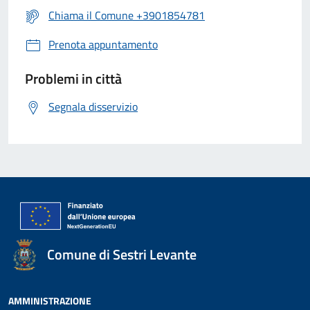
Chiama il Comune +3901854781
Prenota appuntamento
Problemi in città
Segnala disservizio
Comune di Sestri Levante
AMMINISTRAZIONE