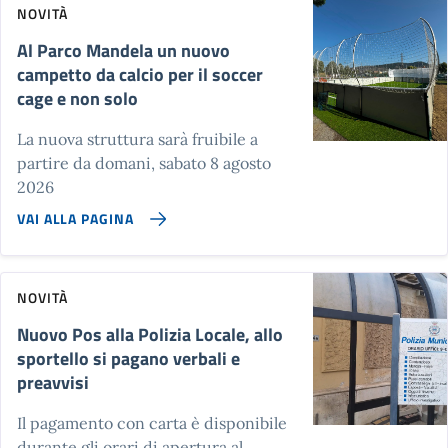
NOVITÀ
Al Parco Mandela un nuovo
campetto da calcio per il soccer
cage e non solo
La nuova struttura sarà fruibile a
partire da domani, sabato 8 agosto
2026
VAI ALLA PAGINA
NOVITÀ
Nuovo Pos alla Polizia Locale, allo
sportello si pagano verbali e
preavvisi
Il pagamento con carta è disponibile
durante gli orari di apertura al