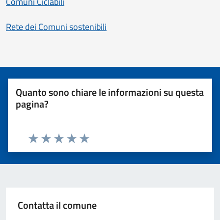
Comuni Ciclabili
Rete dei Comuni sostenibili
Quanto sono chiare le informazioni su questa
pagina?
Valuta 1 stelle su 5
Valuta 2 stelle su 5
Valuta 3 stelle su 5
Valuta 4 stelle su 5
Valuta 5 stelle su 5
Contatta il comune