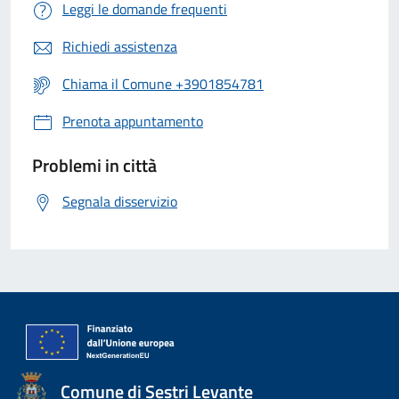
Leggi le domande frequenti
Richiedi assistenza
Chiama il Comune +3901854781
Prenota appuntamento
Problemi in città
Segnala disservizio
Comune di Sestri Levante