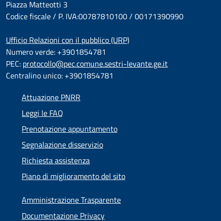
Piazza Matteotti 3
Codice fiscale / P. IVA:00787810100 / 00171390990
Ufficio Relazioni con il pubblico (URP)
Numero verde: +3901854781
PEC:
protocollo@pec.comune.sestri-levante.ge.it
Centralino unico: +3901854781
Attuazione PNRR
Leggi le FAQ
Prenotazione appuntamento
Segnalazione disservizio
Richiesta assistenza
Piano di miglioramento del sito
Amministrazione Trasparente
Documentazione Privacy