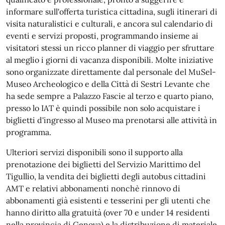
informare sull'offerta turistica cittadina, sugli itinerari di
visita naturalistici e culturali, e ancora sul calendario di
eventi e servizi proposti, programmando insieme ai
visitatori stessi un ricco planner di viaggio per sfruttare
al meglio i giorni di vacanza disponibili. Molte iniziative
sono organizzate direttamente dal personale del MuSel-
Museo Archeologico e della Città di Sestri Levante che
ha sede sempre a Palazzo Fascie al terzo e quarto piano,
presso lo IAT è quindi possibile non solo acquistare i
biglietti d'ingresso al Museo ma prenotarsi alle attività in
programma.
Ulteriori servizi disponibili sono il supporto alla
prenotazione dei biglietti del Servizio Marittimo del
Tigullio, la vendita dei biglietti degli autobus cittadini
AMT e relativi abbonamenti nonchè rinnovo di
abbonamenti già esistenti e tesserini per gli utenti che
hanno diritto alla gratuità (over 70 e under 14 residenti
nella provincia di Genova) e la distribuzione di materiale