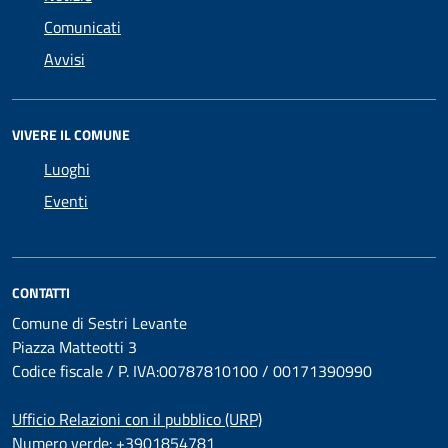
Comunicati
Avvisi
VIVERE IL COMUNE
Luoghi
Eventi
CONTATTI
Comune di Sestri Levante
Piazza Matteotti 3
Codice fiscale / P. IVA:00787810100 / 00171390990
Ufficio Relazioni con il pubblico (URP)
Numero verde: +3901854781