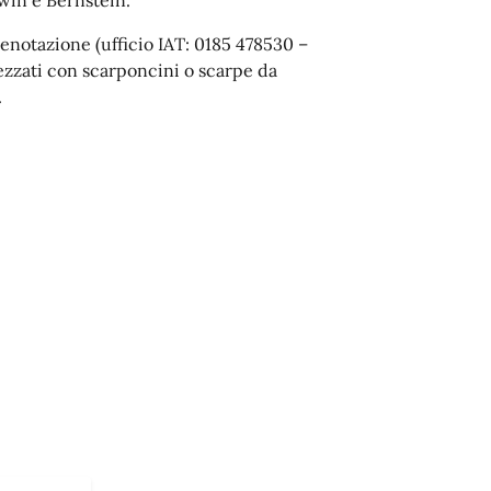
renotazione (ufficio IAT: 0185 478530 –
ezzati con scarponcini o scarpe da
.