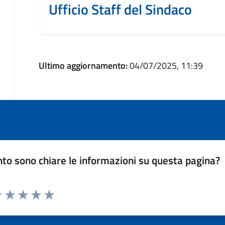
Ufficio Staff del Sindaco
Ultimo aggiornamento:
04/07/2025, 11:39
to sono chiare le informazioni su questa pagina?
luta 1 stelle su 5
Valuta 2 stelle su 5
Valuta 3 stelle su 5
Valuta 4 stelle su 5
Valuta 5 stelle su 5