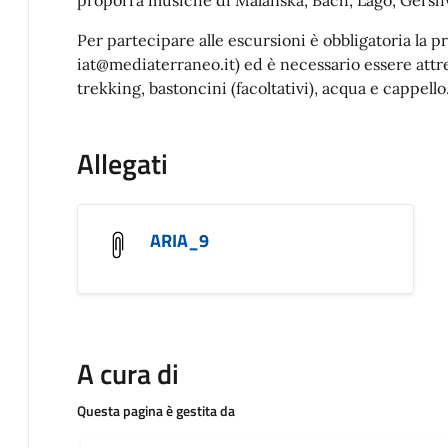
Per partecipare alle escursioni è obbligatoria la p
iat@mediaterraneo.it) ed è necessario essere attr
trekking, bastoncini (facoltativi), acqua e cappello
Allegati
ARIA_9
A cura di
Questa pagina è gestita da