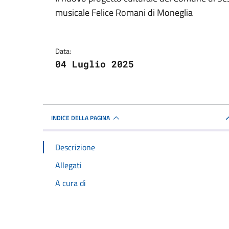
Dettagli della notizi
musicale Felice Romani di Moneglia
Data:
04 Luglio 2025
INDICE DELLA PAGINA
Descrizione
Allegati
A cura di