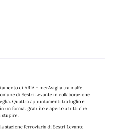
tamento di ARIA – merAviglia tra maRe,
 Comune di Sestri Levante in collaborazione
glia. Quattro appuntamenti tra luglio e
n un format gratuito e aperto a tutti che
i stupire.
la stazione ferroviaria di Sestri Levante