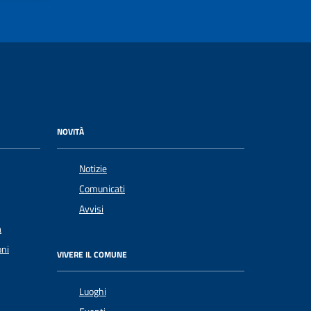
NOVITÀ
Notizie
Comunicati
Avvisi
a
oni
VIVERE IL COMUNE
Luoghi