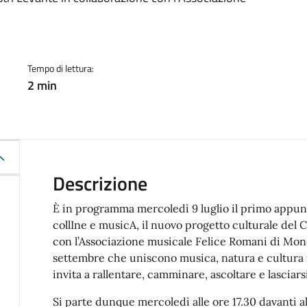
a
Tempo di lettura:
2 min
Descrizione
È in programma mercoledì 9 luglio il primo appun
collIne e musicA, il nuovo progetto culturale del
con l’Associazione musicale Felice Romani di Mone
settembre che uniscono musica, natura e cultura i
invita a rallentare, camminare, ascoltare e lasciars
Si parte dunque mercoledì alle ore 17.30 davanti al