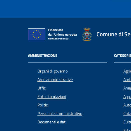
Comune di Ses
AMMINISTRAZIONE
CATEGORIE
Organi di governo
Agri
Aree amministrative
Amb
Uffici
Anag
Enti e fondazioni
Appa
Politici
Auto
Personale amministrativo
Cata
Documenti e dati
Cult
Educ