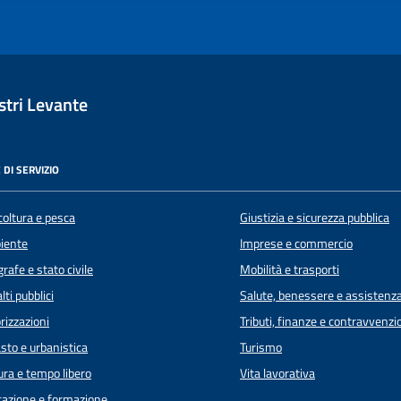
tri Levante
 DI SERVIZIO
coltura e pesca
Giustizia e sicurezza pubblica
iente
Imprese e commercio
rafe e stato civile
Mobilità e trasporti
lti pubblici
Salute, benessere e assistenz
rizzazioni
Tributi, finanze e contravvenzi
sto e urbanistica
Turismo
ura e tempo libero
Vita lavorativa
azione e formazione