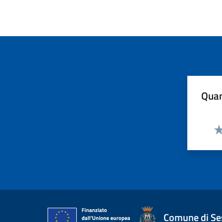
Quan
Va
Comune di Ses