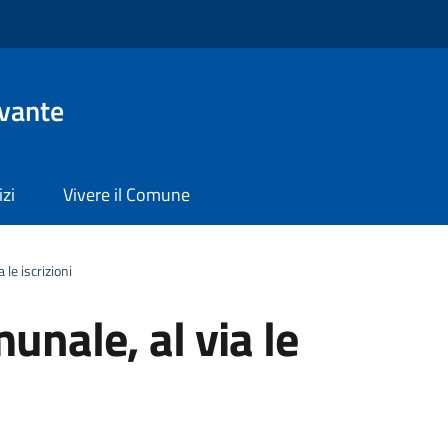
evante
izi
Vivere il Comune
 le iscrizioni
unale, al via le