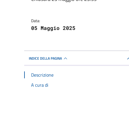
Dettagli della notizi
Data:
05 Maggio 2025
INDICE DELLA PAGINA
Descrizione
A cura di