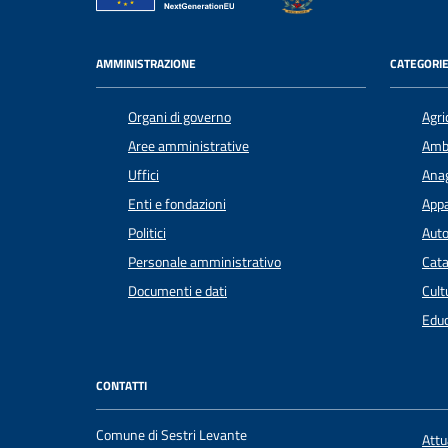
AMMINISTRAZIONE
CATEGORIE
Organi di governo
Agri
Aree amministrative
Amb
Uffici
Anag
Enti e fondazioni
Appa
Politici
Auto
Personale amministrativo
Cata
Documenti e dati
Cult
Educ
CONTATTI
Comune di Sestri Levante
Att