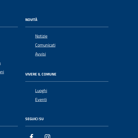
NOVITÀ
Notizie
Comunicati
Avvisi
a
oni
VIVERE IL COMUNE
Luoghi
Eventi
SEGUICI SU
Facebook
Instagram