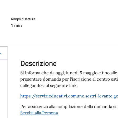
a
Tempo di lettura:
1 min
Descrizione
Si informa che da oggi, lunedì 5 maggio e fino all
presentare domanda per l'iscrizione al centro e
collegandosi al seguente link:
https://servizieducativi.comune.sestri-levante.ge
Per assistenza alla compilazione della domanda si 
Servizi alla Persona