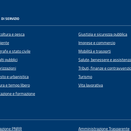
 DI SERVIZIO
coltura e pesca
Giustizia e sicurezza pubblica
iente
Imprese e commercio
rafe e stato civile
Mobilità e trasporti
lti pubblici
Salute, benessere e assistenz
rizzazioni
Tributi, finanze e contravvenzi
sto e urbanistica
Turismo
ura e tempo libero
Vita lavorativa
azione e formazione
uazione PNRR
Amministrazione Trasparente