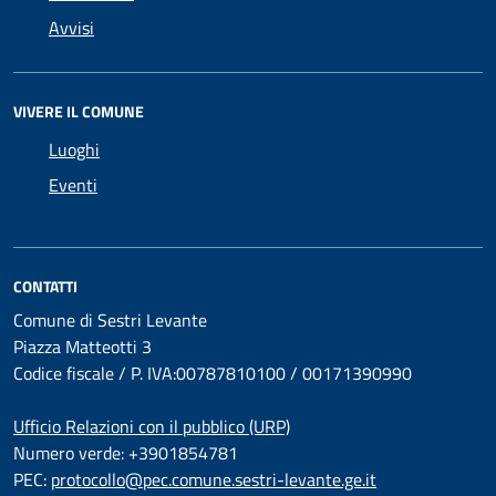
Avvisi
VIVERE IL COMUNE
Luoghi
Eventi
CONTATTI
Comune di Sestri Levante
Piazza Matteotti 3
Codice fiscale / P. IVA:00787810100 / 00171390990
Ufficio Relazioni con il pubblico (URP)
Numero verde: +3901854781
PEC:
protocollo@pec.comune.sestri-levante.ge.it