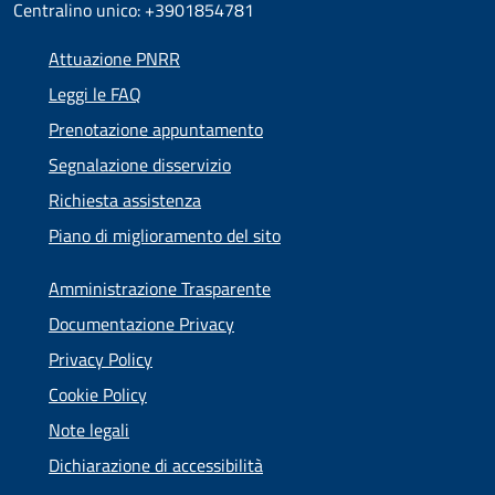
Centralino unico: +3901854781
Attuazione PNRR
Leggi le FAQ
Prenotazione appuntamento
Segnalazione disservizio
Richiesta assistenza
Piano di miglioramento del sito
Amministrazione Trasparente
Documentazione Privacy
Privacy Policy
Cookie Policy
Note legali
Dichiarazione di accessibilità