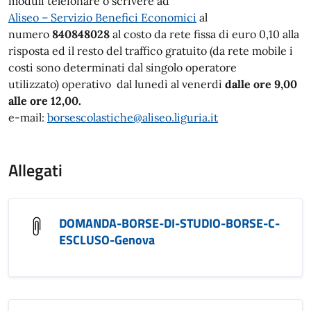
moduli telefonare o scrivere ad
Aliseo – Servizio Benefici Economici
al
numero
840848028
al costo da rete fissa di euro 0,10 alla
risposta ed il resto del traffico gratuito (da rete mobile i
costi sono determinati dal singolo operatore
utilizzato) operativo
dal lunedì al venerdì
dalle ore 9,00
alle ore 12,00.
e-mail:
borsescolastiche@aliseo.liguria.it
Allegati
DOMANDA-BORSE-DI-STUDIO-BORSE-C-
ESCLUSO-Genova