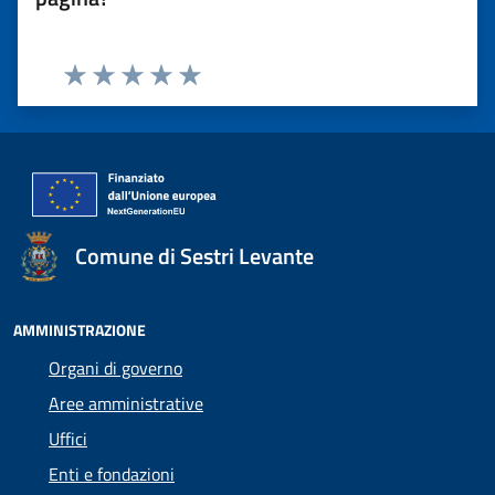
Valuta 1 stelle su 5
Valuta 2 stelle su 5
Valuta 3 stelle su 5
Valuta 4 stelle su 5
Valuta 5 stelle su 5
Comune di Sestri Levante
AMMINISTRAZIONE
Organi di governo
Aree amministrative
Uffici
Enti e fondazioni