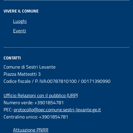
VIVERE IL COMUNE
Luoghi
Eventi
CONTATTI
Comune di Sestri Levante
Piazza Matteotti 3
Codice fiscale / P. IVA:00787810100 / 00171390990
Ufficio Relazioni con il pubblico (URP)
Numero verde: +3901854781
PEC:
protocollo@pec.comune.sestri-levante.ge.it
Centralino unico: +3901854781
Attuazione PNRR