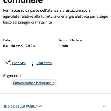
Dettagli della notizia
Per l’accesso da parte dell’utenza a prestazioni sociali
agevolate relative alla fornitura di energia elettrica per disagio
fisico ed assegni di maternità
Data:
Tempo di lettura:
1 min
04 Marzo 2026
Condividi
Vedi azioni
Argomenti
Comunicazione istituzionale
INDICE DELLA PAGINA