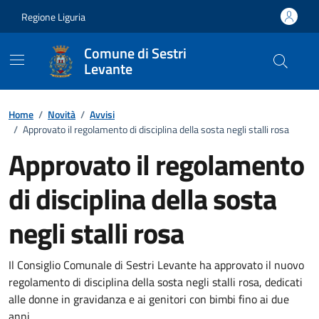
Vai ai contenuti
Vai al footer
Regione Liguria
Comune di Sestri
Levante
Home
/
Novità
/
Avvisi
/
Approvato il regolamento di disciplina della sosta negli stalli rosa
Approvato il regolamento
di disciplina della sosta
negli stalli rosa
Dettagli della notizia
Il Consiglio Comunale di Sestri Levante ha approvato il nuovo
regolamento di disciplina della sosta negli stalli rosa, dedicati
alle donne in gravidanza e ai genitori con bimbi fino ai due
anni.