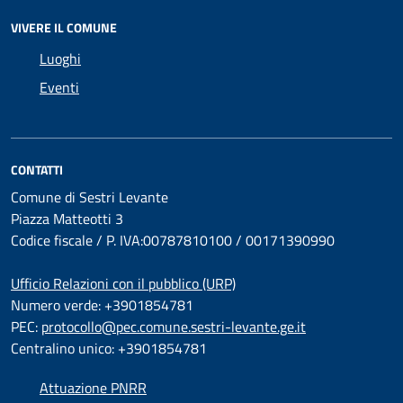
VIVERE IL COMUNE
Luoghi
Eventi
CONTATTI
Comune di Sestri Levante
Piazza Matteotti 3
Codice fiscale / P. IVA:00787810100 / 00171390990
Ufficio Relazioni con il pubblico (URP)
Numero verde: +3901854781
PEC:
protocollo@pec.comune.sestri-levante.ge.it
Centralino unico: +3901854781
Attuazione PNRR