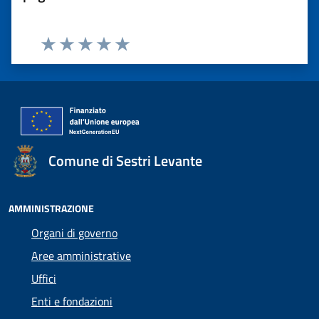
Valuta 1 stelle su 5
Valuta 2 stelle su 5
Valuta 3 stelle su 5
Valuta 4 stelle su 5
Valuta 5 stelle su 5
Comune di Sestri Levante
AMMINISTRAZIONE
Organi di governo
Aree amministrative
Uffici
Enti e fondazioni