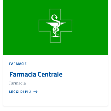
FARMACIE
Farmacia Centrale
Farmacia
LEGGI DI PIÙ