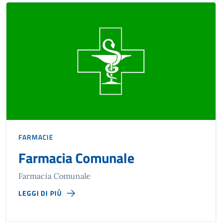
FARMACIE
Farmacia Comunale
Farmacia Comunale
LEGGI DI PIÙ