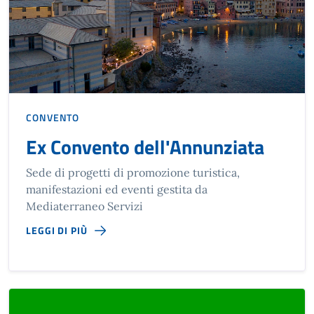
CONVENTO
Ex Convento dell'Annunziata
Sede di progetti di promozione turistica,
manifestazioni ed eventi gestita da
Mediaterraneo Servizi
LEGGI DI PIÙ