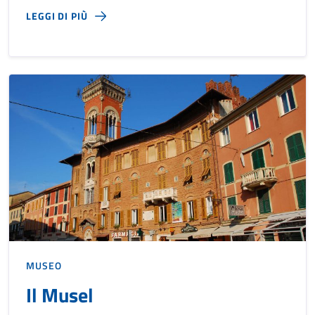
LEGGI DI PIÙ
MUSEO
Il Musel