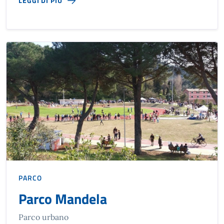
LEGGI DI PIÙ
PARCO
Parco Mandela
Parco urbano