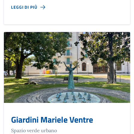
LEGGI DI PIÙ
Giardini Mariele Ventre
Spazio verde urbano