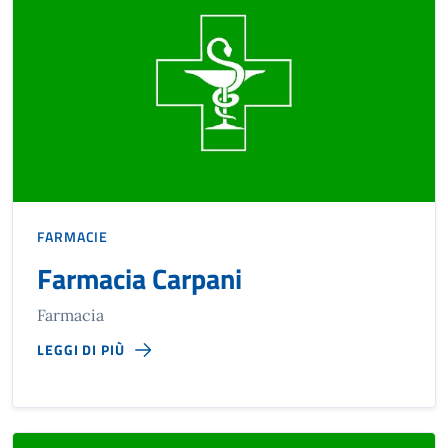
FARMACIE
Farmacia Carpani
Farmacia
LEGGI DI PIÙ