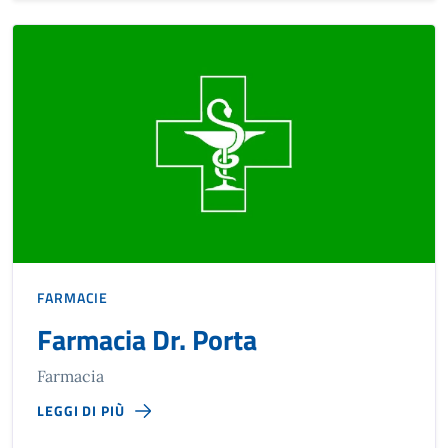
FARMACIE
Farmacia Dr. Porta
Farmacia
LEGGI DI PIÙ