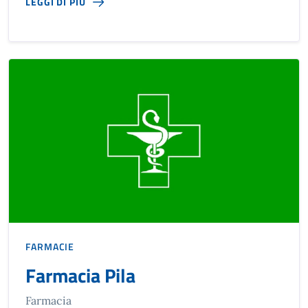
LEGGI DI PIÙ
FARMACIE
Farmacia Pila
Farmacia