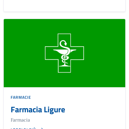
FARMACIE
Farmacia Ligure
Farmacia