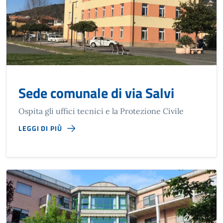
Sede comunale di via Salvi
Ospita gli uffici tecnici e la Protezione Civile
LEGGI DI PIÙ