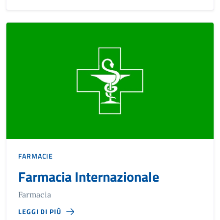
FARMACIE
Farmacia Internazionale
Farmacia
LEGGI DI PIÙ