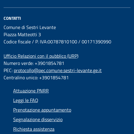
CONTATTI
Comune di Sestri Levante
Piazza Matteotti 3
Codice fiscale / P. IVA:00787810100 / 00171390990
Ufficio Relazioni con il pubblico (URP)
Numero verde: +3901854781
PEC:
protocollo@pec.comune.sestri-levante.ge.it
Centralino unico: +3901854781
Attuazione PNRR
Leggi le FAQ
Prenotazione appuntamento
Segnalazione disservizio
Richiesta assistenza