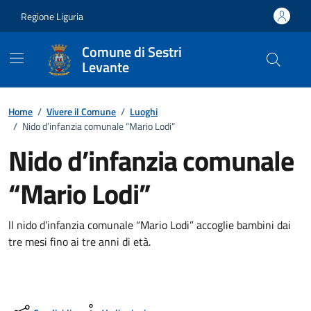
Vai ai contenuti
Vai al footer
Regione Liguria
Comune di Sestri
Levante
Home
/
Vivere il Comune
/
Luoghi
/
Nido d’infanzia comunale “Mario Lodi”
Nido d’infanzia comunale
“Mario Lodi”
ll nido d’infanzia comunale “Mario Lodi” accoglie bambini dai
tre mesi fino ai tre anni di età.