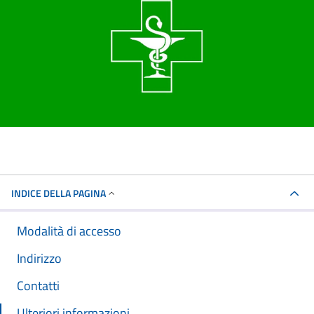
INDICE DELLA PAGINA
Modalità di accesso
Indirizzo
Contatti
Ulteriori informazioni