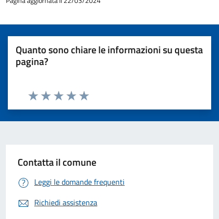
Pagina aggiornata il 22/03/2024
Quanto sono chiare le informazioni su questa
pagina?
Valuta 1 stelle su 5
Valuta 2 stelle su 5
Valuta 3 stelle su 5
Valuta 4 stelle su 5
Valuta 5 stelle su 5
Contatta il comune
Leggi le domande frequenti
Richiedi assistenza