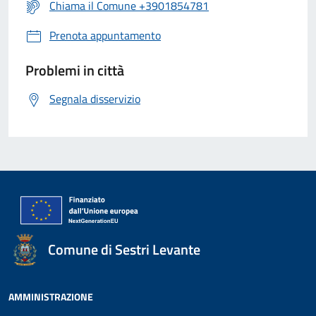
Chiama il Comune +3901854781
Prenota appuntamento
Problemi in città
Segnala disservizio
Comune di Sestri Levante
AMMINISTRAZIONE