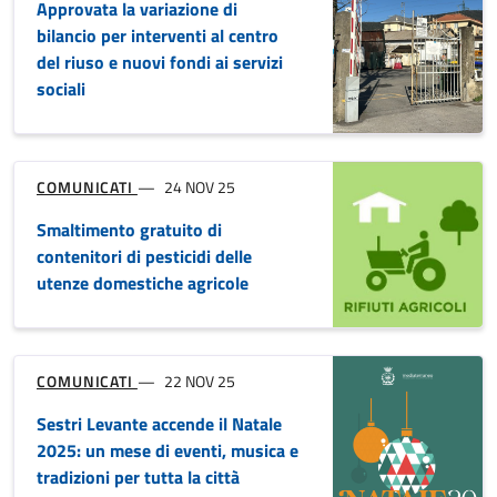
COMUNICATI
04 LUG 25
Mercoledì 9 luglio primo
appuntamento di ARIA
COMUNICATI
30 GIU 25
Miss Italia 2024 in visita a Sestri
Levante
COMUNICATI
25 GIU 25