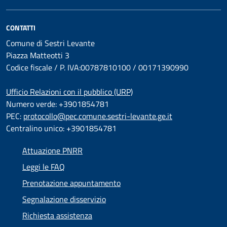
CONTATTI
Comune di Sestri Levante
Piazza Matteotti 3
Codice fiscale / P. IVA:00787810100 / 00171390990
Ufficio Relazioni con il pubblico (URP)
Numero verde: +3901854781
PEC:
protocollo@pec.comune.sestri-levante.ge.it
Centralino unico: +3901854781
Attuazione PNRR
Leggi le FAQ
Prenotazione appuntamento
Segnalazione disservizio
Richiesta assistenza