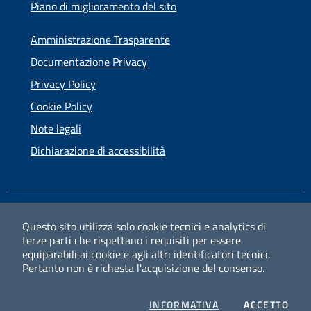
Piano di miglioramento del sito
Amministrazione Trasparente
Documentazione Privacy
Privacy Policy
Cookie Policy
Note legali
Dichiarazione di accessibilità
SEGUICI SU
Questo sito utilizza solo cookie tecnici e analytics di
terze parti che rispettano i requisiti per essere
Facebook
Instagram
equiparabili ai cookie e agli altri identificatori tecnici.
Pertanto non è richesta l'acquisizione del consenso.
PRIVACY
I CO
INFORMATIVA
ACCETTO