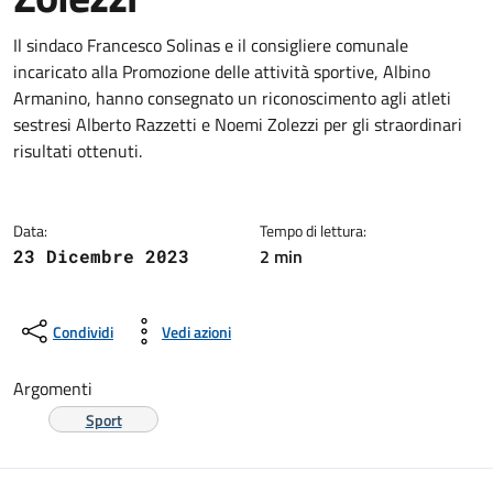
Dettagli della notizia
Il sindaco Francesco Solinas e il consigliere comunale
incaricato alla Promozione delle attività sportive, Albino
Armanino, hanno consegnato un riconoscimento agli atleti
sestresi Alberto Razzetti e Noemi Zolezzi per gli straordinari
risultati ottenuti.
Data:
Tempo di lettura:
2 min
23 Dicembre 2023
Condividi
Vedi azioni
Argomenti
Sport