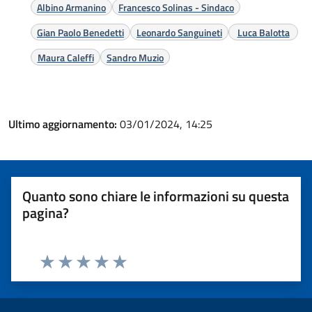
Albino Armanino
Francesco Solinas - Sindaco
Gian Paolo Benedetti
Leonardo Sanguineti
Luca Balotta
Maura Caleffi
Sandro Muzio
Ultimo aggiornamento:
03/01/2024, 14:25
Quanto sono chiare le informazioni su questa
pagina?
Valuta 1 stelle su 5
Valuta 2 stelle su 5
Valuta 3 stelle su 5
Valuta 4 stelle su 5
Valuta 5 stelle su 5