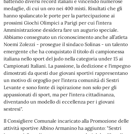
battendo diversi record italiani e vincendo numerose
medaglie, di cui un oro nei 400 misti. Risultati che gli
hanno spalancato le porte per la partecipazione ai
prossimi Giochi Olimpici a Parigi per cui l’intera
Amministrazione desidera fare un augurio speciale.
Abbiamo consegnato un riconoscimento anche all’atleta
Noemi Zolezzi - prosegue il sindaco Solinas - un talento
emergente che ha conquistato il titolo di campionessa
italiana nello sport del judo nella categoria under 15 ai
Campionati Italiani. La passione, la dedizione e l'impegno
dimostrati da questi due giovani sportivi rappresentano
un motivo di orgoglio per l'intera comunità di Sestri
Levante e sono fonte di ispirazione non solo per gli
appassionati di sport, ma per l'intera cittadinanza,
diventando un modello di eccellenza per i giovani
sestresi".
Il Consigliere Comunale incaricato alla Promozione delle
attività sportive Albino Armanino ha aggiunto: "Sestri