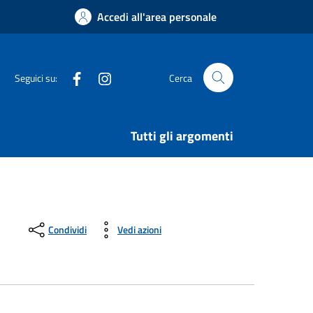
Accedi all'area personale
Facebook
Instagram
Seguici su:
Cerca
Tutti gli argomenti
Condividi
Vedi azioni