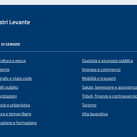
tri Levante
 DI SERVIZIO
coltura e pesca
Giustizia e sicurezza pubblica
iente
Imprese e commercio
rafe e stato civile
Mobilità e trasporti
lti pubblici
Salute, benessere e assistenz
rizzazioni
Tributi, finanze e contravvenzi
sto e urbanistica
Turismo
ura e tempo libero
Vita lavorativa
azione e formazione