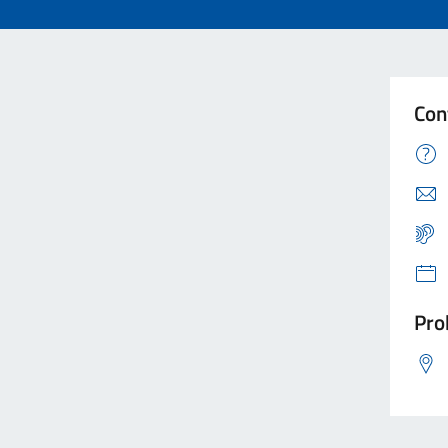
Con
Pro