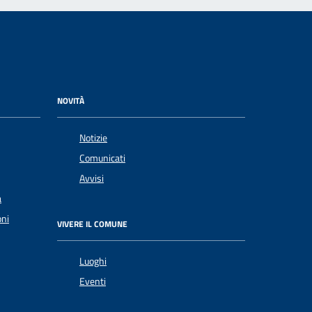
NOVITÀ
Notizie
Comunicati
Avvisi
a
oni
VIVERE IL COMUNE
Luoghi
Eventi