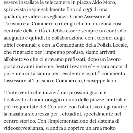
essere installate le telecamere in piazza Aldo Moro,
sprovvista inspiegabilmente fino ad oggi di una
qualunque videosorveglianza. Come Assessore al
Turismo e al Commercio ritengo che in una zona così
centrale della città ci debba essere sempre un controllo
adeguato e quindi, in collaborazione con i tecnici degli
uffici comunali e con la Comandante della Polizia Locale,
che ringrazio per l’impegno profuso, siamo arrivati
all’obiettivo che ci eravamo prefissati, dopo un lavoro
portato avanti insieme. Sestri Levante e’ - e sarà ancor di
più - una città sicura per residenti e ospiti”, commenta
l’assessore al Turismo e Commercio, Giuseppe Ianni.
"L'intervento che inizierà nei prossimi giorni è
finalizzato al monitoraggio di una delle piazze centrali e
più frequentate del Comune, con l'obiettivo di garantire
la massima sicurezza per i cittadini, specialmente nel
centro storico. Con l'implementazione del sistema di
videosorveglianza, si andrà a coprire un'area molto