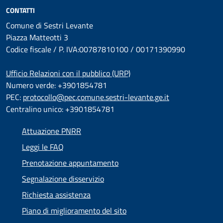
CONTATTI
Comune di Sestri Levante
Piazza Matteotti 3
Codice fiscale / P. IVA:00787810100 / 00171390990
Ufficio Relazioni con il pubblico (URP)
Numero verde: +3901854781
PEC:
protocollo@pec.comune.sestri-levante.ge.it
Centralino unico: +3901854781
Attuazione PNRR
Leggi le FAQ
Prenotazione appuntamento
Segnalazione disservizio
Richiesta assistenza
Piano di miglioramento del sito