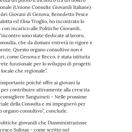
ionale (Unione Consulte Giovanili Italiane)
co dei Giovani di Genova, Benedetto Pesce
lotta ed Elisa Troglio, ho incontrato lo
 con incarico alle Politiche Giovanili,
incontro sono state dedicate al lavoro,
 Consulta, che da domani entrerà in vigore e
mente. Questo organo consultivo non è
ri, come Genova e Recco, è stata istituita
 rete funzionale per lo sviluppo di progetti
a locale che regionale”.
mportante poiché offre ai giovani la
 per contribuire attivamente alla crescita
l consigliere Sanguineti - Nelle prossime
iale della Consulta e mi impegnerò per
o organo consultivo”, conclude.
politiche giovanili che l’Amministrazione
ncesco Solinas - come scritto nel