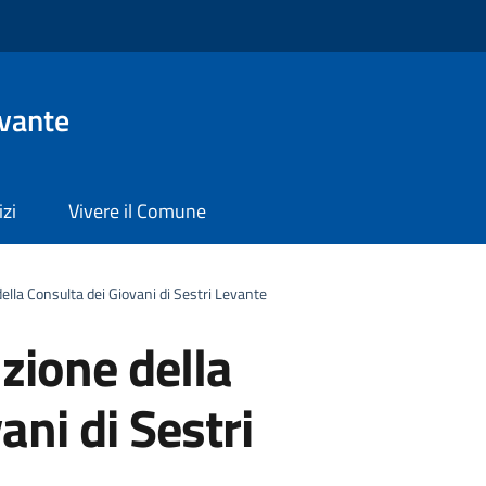
evante
izi
Vivere il Comune
della Consulta dei Giovani di Sestri Levante
uzione della
ani di Sestri