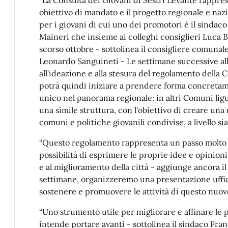
obiettivo di mandato e il progetto regionale e naz
per i giovani di cui uno dei promotori è il sinda
Maineri che insieme ai colleghi consiglieri Luca Ba
scorso ottobre - sottolinea il consigliere comunale
Leonardo Sanguineti - Le settimane successive all'
all'ideazione e alla stesura del regolamento della
potrà quindi iniziare a prendere forma concreta
unico nel panorama regionale: in altri Comuni ligu
una simile struttura, con l'obiettivo di creare una
comuni e politiche giovanili condivise, a livello si
“Questo regolamento rappresenta un passo molto i
possibilità di esprimere le proprie idee e opinioni
e al miglioramento della città - aggiunge ancora i
settimane, organizzeremo una presentazione uffic
sostenere e promuovere le attività di questo nuov
“Uno strumento utile per migliorare e affinare le 
intende portare avanti - sottolinea il sindaco Fra