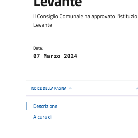
Levante
Dettagli della notizi
Il Consiglio Comunale ha approvato l'istituzi
Levante
Data:
07 Marzo 2024
INDICE DELLA PAGINA
Descrizione
A cura di