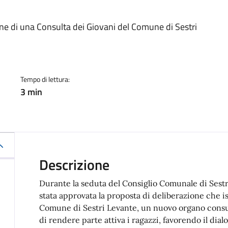
a
one di una Consulta dei Giovani del Comune di Sestri
Tempo di lettura:
3 min
Descrizione
Durante la seduta del Consiglio Comunale di Sest
stata approvata la proposta di deliberazione che is
Comune di Sestri Levante, un nuovo organo consul
di rendere parte attiva i ragazzi, favorendo il dial