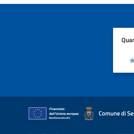
Quan
Va
Comune di Ses