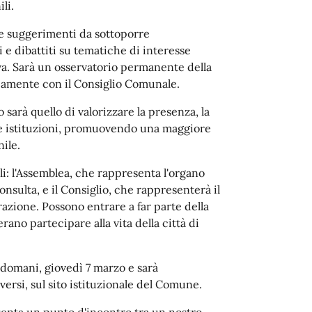
li.
 e suggerimenti da sottoporre
e dibattiti su tematiche di interesse
iva. Sarà un osservatorio permanente della
dicamente con il Consiglio Comunale.
sarà quello di valorizzare la presenza, la
elle istituzioni, promuovendo una maggiore
ile.
i: l'Assemblea, che rappresenta l'organo
onsulta, e il Consiglio, che rappresenterà il
azione. Possono entrare a far parte della
rano partecipare alla vita della città di
 domani, giovedì 7 marzo e sarà
versi, sul sito istituzionale del Comune.
senta un punto d'incontro tra un nostro