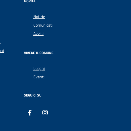
NOVITÀ
Notizie
Comunicati
Avvisi
a
oni
VIVERE IL COMUNE
Luoghi
Eventi
SEGUICI SU
Facebook
Instagram