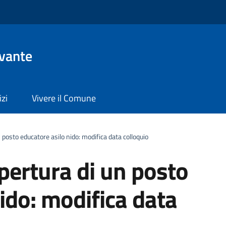
evante
izi
Vivere il Comune
 posto educatore asilo nido: modifica data colloquio
pertura di un posto
ido: modifica data