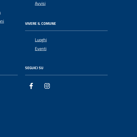
Avvisi
a
oni
VIVERE IL COMUNE
Luoghi
Eventi
SEGUICI SU
Facebook
Instagram