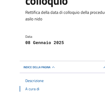
colloquio
Dettagli della notizi
Rettifica della data di colloquio della procedu
asilo nido
Data:
08 Gennaio 2025
INDICE DELLA PAGINA
Descrizione
A cura di