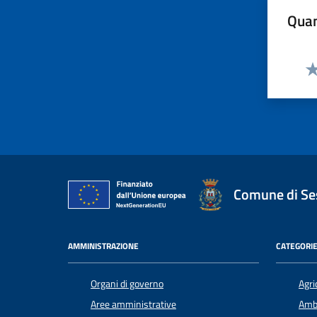
Quan
Va
Comune di Ses
AMMINISTRAZIONE
CATEGORIE
Organi di governo
Agri
Aree amministrative
Amb