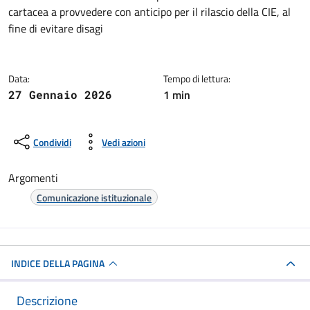
Dettagli della notizia
cartacea a provvedere con anticipo per il rilascio della CIE, al
fine di evitare disagi
Data:
Tempo di lettura:
1 min
27 Gennaio 2026
Condividi
Vedi azioni
Argomenti
Comunicazione istituzionale
INDICE DELLA PAGINA
Descrizione