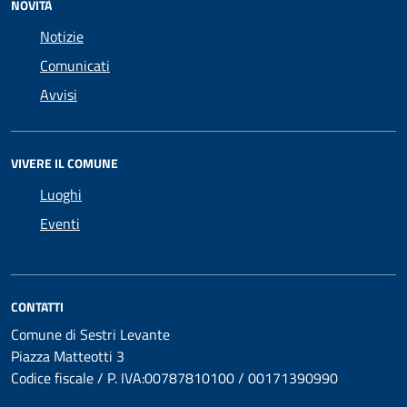
NOVITÀ
Notizie
Comunicati
Avvisi
VIVERE IL COMUNE
Luoghi
Eventi
CONTATTI
Comune di Sestri Levante
Piazza Matteotti 3
Codice fiscale / P. IVA:00787810100 / 00171390990