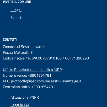
VIVERE IL COMUNE
Luoghi
Eventi
CONTATTI
Comune di Sestri Levante
Piazza Matteotti 3
Codice fiscale / P. IVA:00787810100 / 00171390990
Ufficio Relazioni con il pubblico (URP)
Numero verde: +3901854781
PEC:
protocollo@pec.comune.sestri-levante.ge.it
Centralino unico: +3901854781
Attuazione PNRR
Leggi le FAQ