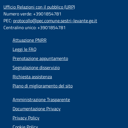
Ufficio Relazioni con il pubblico (URP)
Numero verde: +3901854781
PEC:
protocollo@pec.comune.sestri-levante.ge.it
Centralino unico: +3901854781
Attuazione PNRR
Leggi le FAQ
Prenotazione appuntamento
Segnalazione disservizio
Richiesta assistenza
Piano di miglioramento del sito
Amministrazione Trasparente
Documentazione Privacy
Privacy Policy
Cookie Policy