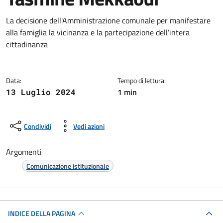
Dettagli della notizia
La decisione dell'Amministrazione comunale per manifestare
alla famiglia la vicinanza e la partecipazione dell’intera
cittadinanza
Data:
Tempo di lettura:
1 min
13 Luglio 2024
Condividi
Vedi azioni
Argomenti
Comunicazione istituzionale
INDICE DELLA PAGINA