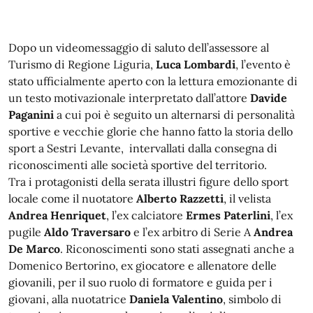
Dopo un videomessaggio di saluto dell’assessore al
Turismo di Regione Liguria,
Luca Lombardi
, l’evento è
stato ufficialmente aperto con la lettura emozionante di
un testo motivazionale interpretato dall’attore
Davide
Paganini
a cui poi è seguito un alternarsi di personalità
sportive e vecchie glorie che hanno fatto la storia dello
sport a Sestri Levante, intervallati dalla consegna di
riconoscimenti alle società sportive del territorio.
Tra i protagonisti della serata illustri figure dello sport
locale come il nuotatore
Alberto Razzetti
, il velista
Andrea Henriquet
, l’ex calciatore
Ermes Paterlini
, l’ex
pugile
Aldo Traversaro
e l’ex arbitro di Serie A
Andrea
De Marco
. Riconoscimenti sono stati assegnati anche a
Domenico Bertorino, ex giocatore e allenatore delle
giovanili, per il suo ruolo di formatore e guida per i
giovani, alla nuotatrice
Daniela Valentino
, simbolo di