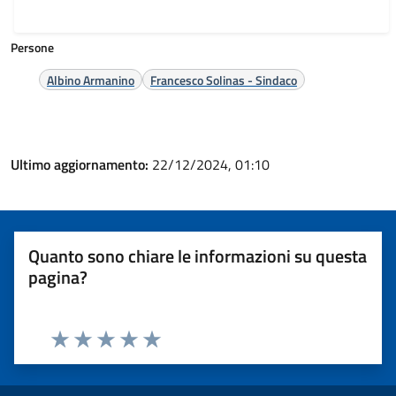
Persone
Albino Armanino
Francesco Solinas - Sindaco
Ultimo aggiornamento:
22/12/2024, 01:10
Quanto sono chiare le informazioni su questa
pagina?
Valuta 1 stelle su 5
Valuta 2 stelle su 5
Valuta 3 stelle su 5
Valuta 4 stelle su 5
Valuta 5 stelle su 5