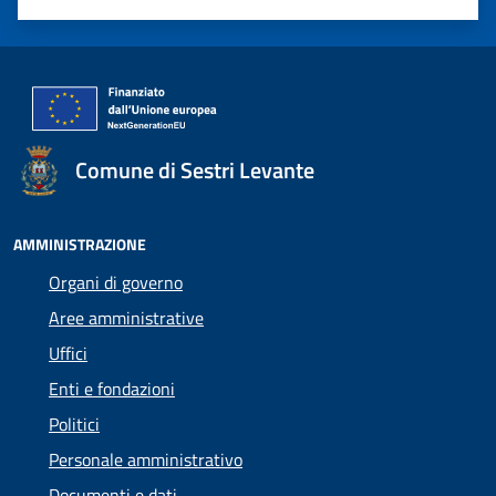
Valuta 1 stelle su 5
Valuta 2 stelle su 5
Valuta 3 stelle su 5
Valuta 4 stelle su 5
Valuta 5 stelle su 5
Comune di Sestri Levante
AMMINISTRAZIONE
Organi di governo
Aree amministrative
Uffici
Enti e fondazioni
Politici
Personale amministrativo
Documenti e dati