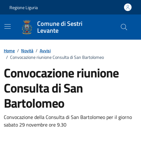
Vai ai contenuti
Vai al footer
Regione Liguria
Comune di Sestri
Levante
Home
/
Novità
/
Avvisi
/
Convocazione riunione Consulta di San Bartolomeo
Convocazione riunione
Consulta di San
Bartolomeo
Dettagli della notizia
Convocazione della Consulta di San Bartolomeo per il giorno
sabato 29 novembre ore 9.30