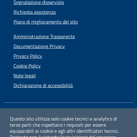
Segnalazione disservizio
Richiesta assistenza
Piano di miglioramento del sito
Amministrazione Trasparente
Documentazione Privacy
Privacy Policy
Cookie Policy
Note legali
Dichiarazione di accessibilità
SEGUICI SU
Questo sito utilizza solo cookie tecnici e analytics di
terze parti che rispettano i requisiti per essere
Facebook
Instagram
equiparabili ai cookie e agli altri identificatori tecnici.