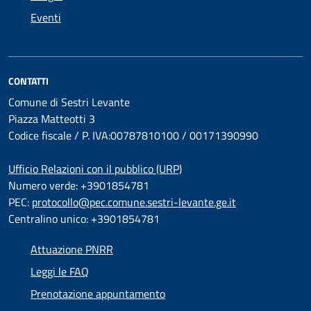
Eventi
CONTATTI
Comune di Sestri Levante
Piazza Matteotti 3
Codice fiscale / P. IVA:00787810100 / 00171390990
Ufficio Relazioni con il pubblico (URP)
Numero verde: +3901854781
PEC:
protocollo@pec.comune.sestri-levante.ge.it
Centralino unico: +3901854781
Attuazione PNRR
Leggi le FAQ
Prenotazione appuntamento