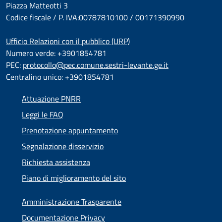
Piazza Matteotti 3
Codice fiscale / P. IVA:00787810100 / 00171390990
Ufficio Relazioni con il pubblico (URP)
Numero verde: +3901854781
PEC:
protocollo@pec.comune.sestri-levante.ge.it
Centralino unico: +3901854781
Attuazione PNRR
Leggi le FAQ
Prenotazione appuntamento
Segnalazione disservizio
Richiesta assistenza
Piano di miglioramento del sito
Amministrazione Trasparente
Documentazione Privacy