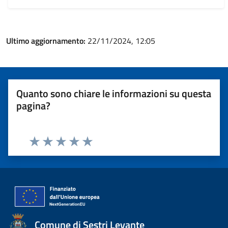
Ultimo aggiornamento:
22/11/2024, 12:05
Quanto sono chiare le informazioni su questa
pagina?
Valuta 1 stelle su 5
Valuta 2 stelle su 5
Valuta 3 stelle su 5
Valuta 4 stelle su 5
Valuta 5 stelle su 5
Comune di Sestri Levante