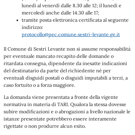
lunedì al venerdì dalle 8.30 alle 12; il lunedì e
mercoledì anche dalle 14.30 alle 17;
tramite posta elettronica certificata al seguente
indirizzo:
protocollo@pec.comune.sestri-levante.ge.it
Il Comune di Sestri Levante non si assume responsabilità
per eventuale mancato recapito delle domande o
ritardata consegna, dipendente da inesatte indicazioni
del destinatario da parte del richiedente né per
eventuali disguidi postali o disguidi imputabili a terzi, a
caso fortuito o a forza maggiore.
La domanda viene presentata a fronte della vigente
normativa in materia di TARI. Qualora la stessa dovesse
subire modificazioni e o abrogazioni a livello nazionale le
istanze presentate potrebbero essere interamente
rigettate o non produrre alcun esito.