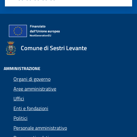
Valuta 1 stelle su 5
Valuta 2 stelle su 5
Valuta 3 stelle su 5
Valuta 4 stelle su 5
Valuta 5 stelle su 5
Comune di Sestri Levante
AMMINISTRAZIONE
Organi di governo
Aree amministrative
Uffici
Enti e fondazioni
Politici
Personale amministrativo