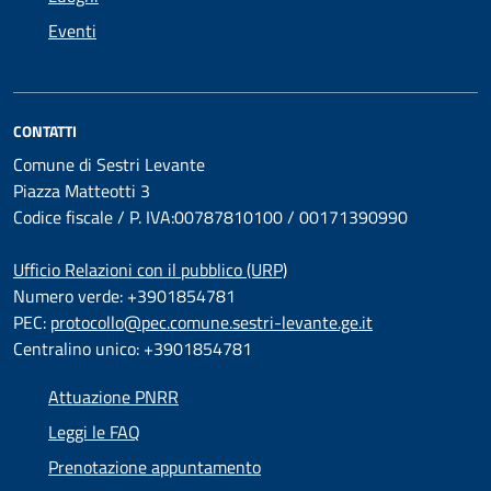
Eventi
CONTATTI
Comune di Sestri Levante
Piazza Matteotti 3
Codice fiscale / P. IVA:00787810100 / 00171390990
Ufficio Relazioni con il pubblico (URP)
Numero verde: +3901854781
PEC:
protocollo@pec.comune.sestri-levante.ge.it
Centralino unico: +3901854781
Attuazione PNRR
Leggi le FAQ
Prenotazione appuntamento