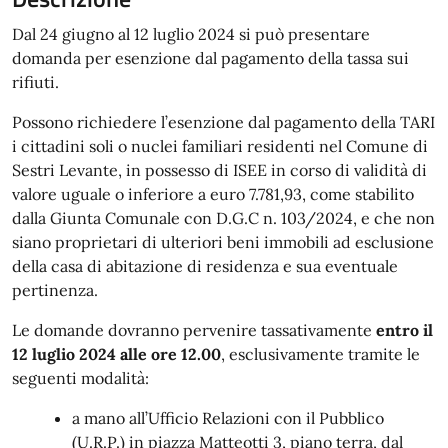
Dal 24 giugno al 12 luglio 2024 si può presentare
domanda per esenzione dal pagamento della tassa sui
rifiuti.
Possono richiedere l’esenzione dal pagamento della TARI
i cittadini soli o nuclei familiari residenti nel Comune di
Sestri Levante, in possesso di ISEE in corso di validità di
valore uguale o inferiore a euro 7.781,93, come stabilito
dalla Giunta Comunale con D.G.C n. 103/2024, e che non
siano proprietari di ulteriori beni immobili ad esclusione
della casa di abitazione di residenza e sua eventuale
pertinenza.
Le domande dovranno pervenire tassativamente
entro il
12 luglio 2024 alle ore 12.00
, esclusivamente tramite le
seguenti modalità:
a mano all’Ufficio Relazioni con il Pubblico
(U.R.P.) in piazza Matteotti 3, piano terra, dal