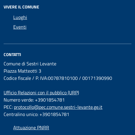
VIVERE IL COMUNE
Luoghi
Eventi
CONTATTI
Comune di Sestri Levante
Piazza Matteotti 3
Codice fiscale / P. IVA:00787810100 / 00171390990
Ufficio Relazioni con il pubblico (URP)
Numero verde: +3901854781
PEC:
protocollo@pec.comune.sestri-levante.ge.it
Centralino unico: +3901854781
Attuazione PNRR