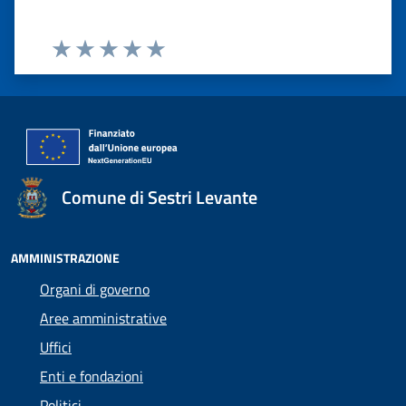
Valuta 1 stelle su 5
Valuta 2 stelle su 5
Valuta 3 stelle su 5
Valuta 4 stelle su 5
Valuta 5 stelle su 5
Comune di Sestri Levante
AMMINISTRAZIONE
Organi di governo
Aree amministrative
Uffici
Enti e fondazioni
Politici