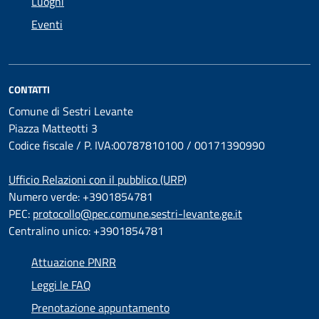
Luoghi
Eventi
CONTATTI
Comune di Sestri Levante
Piazza Matteotti 3
Codice fiscale / P. IVA:00787810100 / 00171390990
Ufficio Relazioni con il pubblico (URP)
Numero verde: +3901854781
PEC:
protocollo@pec.comune.sestri-levante.ge.it
Centralino unico: +3901854781
Attuazione PNRR
Leggi le FAQ
Prenotazione appuntamento