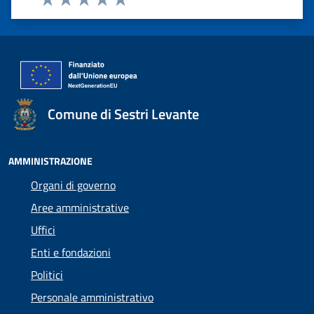
Valuta 1 stelle su 5
Valuta 2 stelle su 5
Valuta 3 stelle su 5
Valuta 4 stelle su 5
Valuta 5 stelle su 5
Comune di Sestri Levante
AMMINISTRAZIONE
Organi di governo
Aree amministrative
Uffici
Enti e fondazioni
Politici
Personale amministrativo