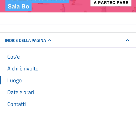
INDICE DELLA PAGINA
Cos'è
A chi è rivolto
Luogo
Date e orari
Contatti