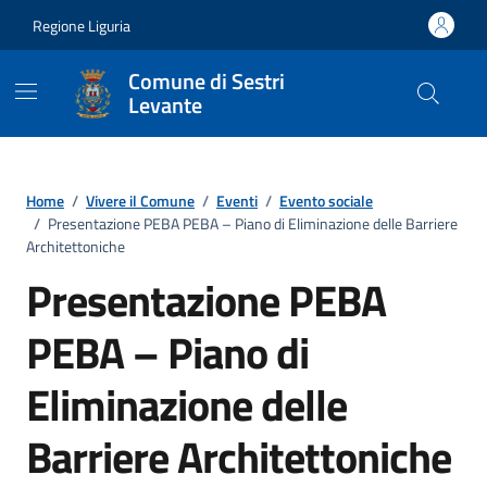
Vai ai contenuti
Vai al footer
Regione Liguria
Comune di Sestri
Levante
Home
/
Vivere il Comune
/
Eventi
/
Evento sociale
/
Presentazione PEBA PEBA – Piano di Eliminazione delle Barriere
Architettoniche
Presentazione PEBA
PEBA – Piano di
Eliminazione delle
Barriere Architettoniche