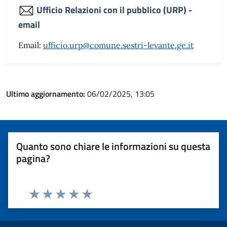
Ufficio Relazioni con il pubblico (URP) -
email
Email:
ufficio.urp@comune.sestri-levante.ge.it
Ultimo aggiornamento:
06/02/2025, 13:05
Quanto sono chiare le informazioni su questa
pagina?
Valuta 1 stelle su 5
Valuta 2 stelle su 5
Valuta 3 stelle su 5
Valuta 4 stelle su 5
Valuta 5 stelle su 5