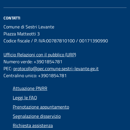
CONTATTI
Comune di Sestri Levante
Piazza Matteotti 3
Codice fiscale / P. IVA:00787810100 / 00171390990
Ufficio Relazioni con il pubblico (URP)
Numero verde: +3901854781
PEC:
protocollo@pec.comune.sestri-levante.ge.it
Centralino unico: +3901854781
Attuazione PNRR
Leggi le FAQ
Prenotazione appuntamento
Segnalazione disservizio
Richiesta assistenza