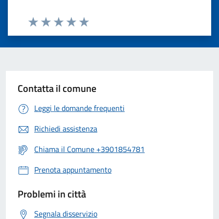
Valuta 1 stelle su 5
Valuta 2 stelle su 5
Valuta 3 stelle su 5
Valuta 4 stelle su 5
Valuta 5 stelle su 5
Contatta il comune
Leggi le domande frequenti
Richiedi assistenza
Chiama il Comune +3901854781
Prenota appuntamento
Problemi in città
Segnala disservizio