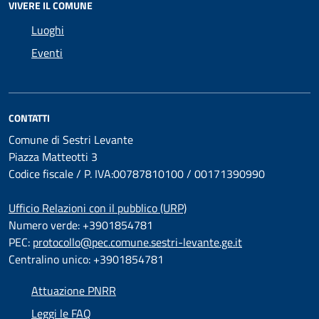
VIVERE IL COMUNE
Luoghi
Eventi
CONTATTI
Comune di Sestri Levante
Piazza Matteotti 3
Codice fiscale / P. IVA:00787810100 / 00171390990
Ufficio Relazioni con il pubblico (URP)
Numero verde: +3901854781
PEC:
protocollo@pec.comune.sestri-levante.ge.it
Centralino unico: +3901854781
Attuazione PNRR
Leggi le FAQ