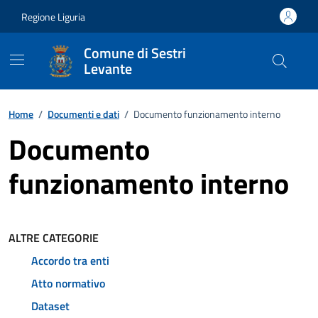
Vai ai contenuti
Vai al footer
Regione Liguria
Comune di Sestri
Levante
Home
/
Documenti e dati
/
Documento funzionamento interno
Documento
funzionamento interno
ALTRE CATEGORIE
Accordo tra enti
Atto normativo
Dataset