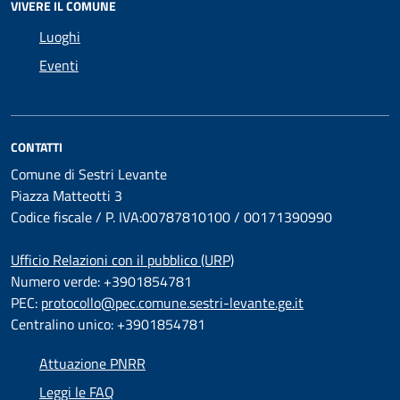
VIVERE IL COMUNE
Luoghi
Eventi
CONTATTI
Comune di Sestri Levante
Piazza Matteotti 3
Codice fiscale / P. IVA:00787810100 / 00171390990
Ufficio Relazioni con il pubblico (URP)
Numero verde: +3901854781
PEC:
protocollo@pec.comune.sestri-levante.ge.it
Centralino unico: +3901854781
Attuazione PNRR
Leggi le FAQ