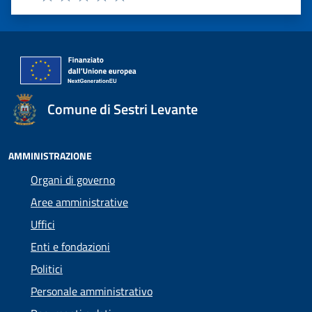
Valuta 1 stelle su 5
Valuta 2 stelle su 5
Valuta 3 stelle su 5
Valuta 4 stelle su 5
Valuta 5 stelle su 5
Comune di Sestri Levante
AMMINISTRAZIONE
Organi di governo
Aree amministrative
Uffici
Enti e fondazioni
Politici
Personale amministrativo