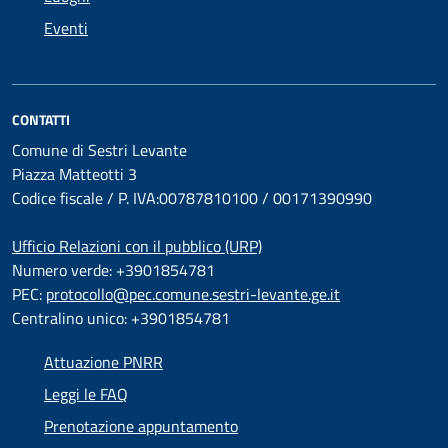
Eventi
CONTATTI
Comune di Sestri Levante
Piazza Matteotti 3
Codice fiscale / P. IVA:00787810100 / 00171390990
Ufficio Relazioni con il pubblico (URP)
Numero verde: +3901854781
PEC:
protocollo@pec.comune.sestri-levante.ge.it
Centralino unico: +3901854781
Attuazione PNRR
Leggi le FAQ
Prenotazione appuntamento