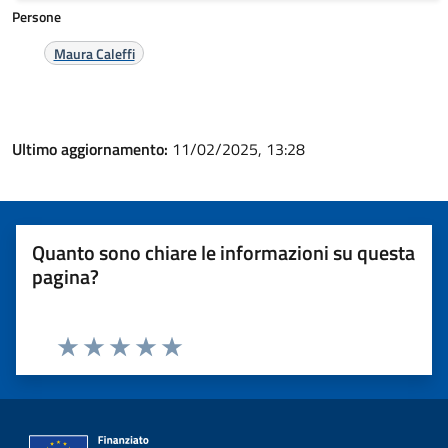
Persone
Maura Caleffi
Ultimo aggiornamento:
11/02/2025, 13:28
Quanto sono chiare le informazioni su questa
pagina?
Valuta 1 stelle su 5
Valuta 2 stelle su 5
Valuta 3 stelle su 5
Valuta 4 stelle su 5
Valuta 5 stelle su 5