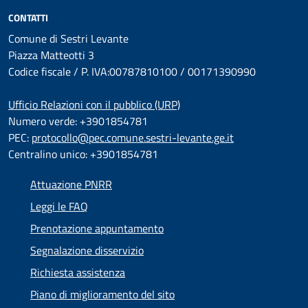
CONTATTI
Comune di Sestri Levante
Piazza Matteotti 3
Codice fiscale / P. IVA:00787810100 / 00171390990
Ufficio Relazioni con il pubblico (URP)
Numero verde: +3901854781
PEC:
protocollo@pec.comune.sestri-levante.ge.it
Centralino unico: +3901854781
Attuazione PNRR
Leggi le FAQ
Prenotazione appuntamento
Segnalazione disservizio
Richiesta assistenza
Piano di miglioramento del sito