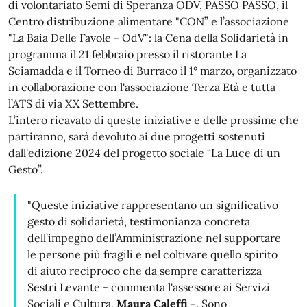
di volontariato Semi di Speranza ODV, PASSO PASSO, il
Centro distribuzione alimentare "CON” e l’associazione
"La Baia Delle Favole - OdV": la Cena della Solidarietà in
programma il 21 febbraio presso il ristorante La
Sciamadda e il Torneo di Burraco il 1° marzo, organizzato
in collaborazione con l'associazione Terza Età e tutta
l’ATS di via XX Settembre.
L’intero ricavato di queste iniziative e delle prossime che
partiranno, sarà devoluto ai due progetti sostenuti
dall'edizione 2024 del progetto sociale “La Luce di un
Gesto”.
"Queste iniziative rappresentano un significativo
gesto di solidarietà, testimonianza concreta
dell’impegno dell’Amministrazione nel supportare
le persone più fragili e nel coltivare quello spirito
di aiuto reciproco che da sempre caratterizza
Sestri Levante - commenta l'assessore ai Servizi
Sociali e Cultura,
Maura Caleffi
-. Sono