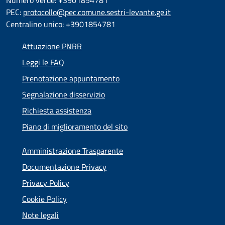
Numero verde: +3901854781
PEC:
protocollo@pec.comune.sestri-levante.ge.it
Centralino unico: +3901854781
Attuazione PNRR
Leggi le FAQ
Prenotazione appuntamento
Segnalazione disservizio
Richiesta assistenza
Piano di miglioramento del sito
Amministrazione Trasparente
Documentazione Privacy
Privacy Policy
Cookie Policy
Note legali