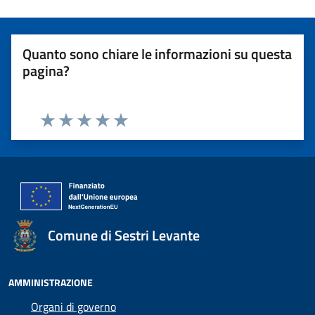
Quanto sono chiare le informazioni su questa
pagina?
Valuta 1 stelle su 5
Valuta 2 stelle su 5
Valuta 3 stelle su 5
Valuta 4 stelle su 5
Valuta 5 stelle su 5
Comune di Sestri Levante
AMMINISTRAZIONE
Organi di governo