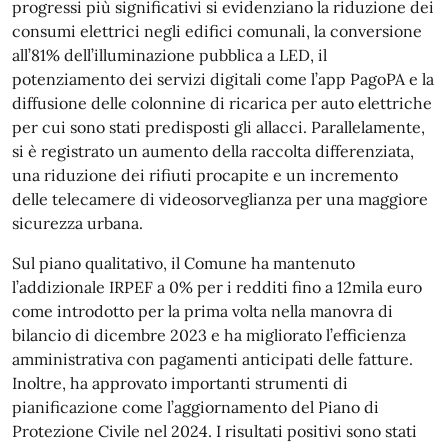
progressi più significativi si evidenziano la riduzione dei
consumi elettrici negli edifici comunali, la conversione
all’81% dell’illuminazione pubblica a LED, il
potenziamento dei servizi digitali come l’app PagoPA e la
diffusione delle colonnine di ricarica per auto elettriche
per cui sono stati predisposti gli allacci. Parallelamente,
si è registrato un aumento della raccolta differenziata,
una riduzione dei rifiuti procapite e un incremento
delle telecamere di videosorveglianza per una maggiore
sicurezza urbana.
Sul piano qualitativo, il Comune ha mantenuto
l’addizionale IRPEF a 0% per i redditi fino a 12mila euro
come introdotto per la prima volta nella manovra di
bilancio di dicembre 2023 e ha migliorato l’efficienza
amministrativa con pagamenti anticipati delle fatture.
Inoltre, ha approvato importanti strumenti di
pianificazione come l’aggiornamento del Piano di
Protezione Civile nel 2024. I risultati positivi sono stati