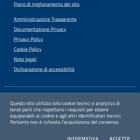
Piano di miglioramento del sito
Amministrazione Trasparente
Documentazione Privacy
Privacy Policy
Cookie Policy
Note legali
Dichiarazione di accessibilità
SEGUICI SU
Questo sito utilizza solo cookie tecnici e analytics di
terze parti che rispettano i requisiti per essere
Facebook
Instagram
equiparabili ai cookie e agli altri identificatori tecnici.
Pertanto non è richesta l'acquisizione del consenso.
PRIVACY
I CO
INFORMATIVA
ACCETTO