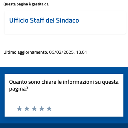
Questa pagina è gestita da
Ufficio Staff del Sindaco
Ultimo aggiornamento:
06/02/2025, 13:01
Quanto sono chiare le informazioni su questa
pagina?
Valuta 1 stelle su 5
Valuta 2 stelle su 5
Valuta 3 stelle su 5
Valuta 4 stelle su 5
Valuta 5 stelle su 5