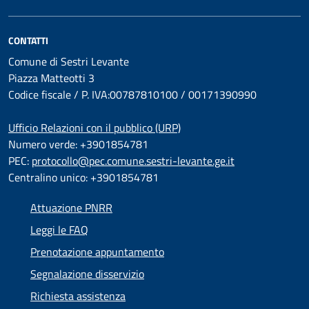
CONTATTI
Comune di Sestri Levante
Piazza Matteotti 3
Codice fiscale / P. IVA:00787810100 / 00171390990
Ufficio Relazioni con il pubblico (URP)
Numero verde: +3901854781
PEC:
protocollo@pec.comune.sestri-levante.ge.it
Centralino unico: +3901854781
Attuazione PNRR
Leggi le FAQ
Prenotazione appuntamento
Segnalazione disservizio
Richiesta assistenza