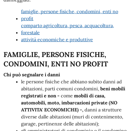
famiglie, persone fisiche, condomini, enti no
profit
comparto agricoltura, pesca, acquacoltura,
forestale
attività economiche e produttive
FAMIGLIE, PERSONE FISICHE,
CONDOMINI, ENTI NO PROFIT
Chi
può segnalare i danni
le persone fisiche che abbiano subito danni ad
abitazioni, parti comuni condomini,
beni mobili
registrati e non -
come
mobili di casa,
automobili, moto, imbarcazioni private (NO
ATTIVITA' ECONOMICHE) -,
danni a strutture
diverse dalle abitazioni (muri di contenimento,
garage, pertinenze delle abitazioni);
gli amministratori di condominio o il condomino