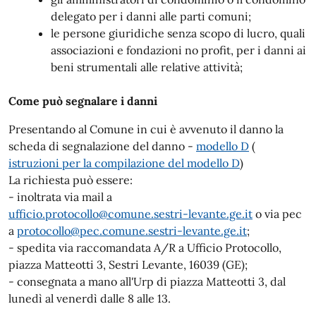
delegato per i danni alle parti comuni;
le persone giuridiche senza scopo di lucro, quali
associazioni e fondazioni no profit, per i danni ai
beni strumentali alle relative attività;
Come
può segnalare i danni
Presentando al Comune in cui è avvenuto il danno la
scheda di segnalazione del danno -
modello D
(
istruzioni per la compilazione del modello D
)
La richiesta può essere:
- inoltrata via mail a
ufficio.protocollo@comune.sestri-levante.ge.it
o via pec
a
protocollo@pec.comune.sestri-levante.ge.it
;
- spedita via raccomandata A/R a Ufficio Protocollo,
piazza Matteotti 3, Sestri Levante, 16039 (GE);
- consegnata a mano all'Urp di piazza Matteotti 3, dal
lunedì al venerdì dalle 8 alle 13.