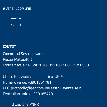
VIVERE IL COMUNE
Luoghi
Eventi
CONTATTI
Comune di Sestri Levante
Piazza Matteotti 3
Codice fiscale / P. IVA:00787810100 / 00171390990
Ufficio Relazioni con il pubblico (URP)
Numero verde: +3901854781
PEC:
protocollo@pec.comune.sestri-levante.ge.it
Centralino unico: +3901854781
Attuazione PNRR