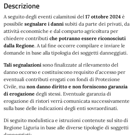
Descrizione
A seguito degli eventi calamitosi del
17 ottobre 2024
è
possibile
segnalare i danni
subiti da parte dei privati, da
attività economiche e dal comparto agricoltura per
chiedere contributi
che potranno essere riconosciuti
dalla Regione
. A tal fine occorre compilare e inviare le
domande in base alla tipologia dei soggetti danneggiati.
Tali segnalazioni
sono finalizzate al rilevamento del
danno occorso e costituiscono requisito d’accesso per
eventuali contributi erogati con fondi di Protezione
Civile, ma
non danno diritto e non forniscono garanzia
di erogazione
degli stessi. Eventuale garanzia di
erogazione di ristori verrà comunicata successivamente
sulla base delle indicazioni degli enti sovraordinati.
Di seguito modulistica e istruzioni contenute sul sito di
Regione Liguria in base alle diverse tipologie di soggetti
danneggiati: