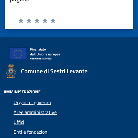
Valuta 1 stelle su 5
Valuta 2 stelle su 5
Valuta 3 stelle su 5
Valuta 4 stelle su 5
Valuta 5 stelle su 5
Comune di Sestri Levante
AMMINISTRAZIONE
Organi di governo
Aree amministrative
Uffici
Enti e fondazioni