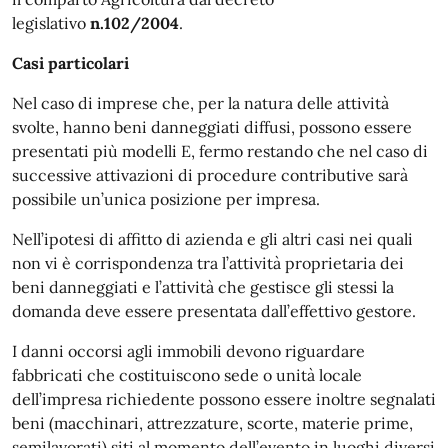
legislativo
n.102/2004
.
Casi particolari
Nel caso di imprese che, per la natura delle attività
svolte, hanno beni danneggiati diffusi, possono essere
presentati più modelli E, fermo restando che nel caso di
successive attivazioni di procedure contributive sarà
possibile un’unica posizione per impresa.
Nell’ipotesi di affitto di azienda e gli altri casi nei quali
non vi è corrispondenza tra l’attività proprietaria dei
beni danneggiati e l’attività che gestisce gli stessi la
domanda deve essere presentata dall’effettivo gestore.
I danni occorsi agli immobili devono riguardare
fabbricati che costituiscono sede o unità locale
dell’impresa richiedente possono essere inoltre segnalati
beni (macchinari, attrezzature, scorte, materie prime,
semilavorati) siti al momento dell’evento in luoghi diversi