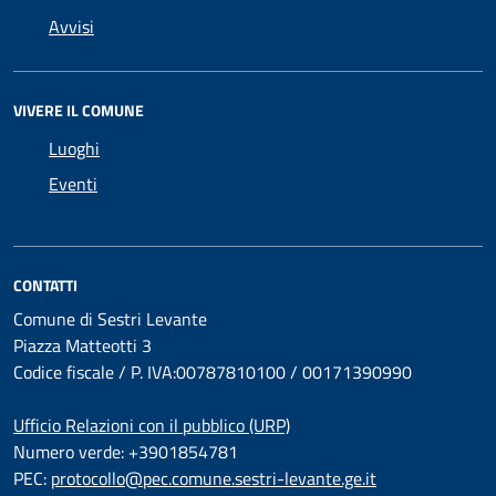
Avvisi
VIVERE IL COMUNE
Luoghi
Eventi
CONTATTI
Comune di Sestri Levante
Piazza Matteotti 3
Codice fiscale / P. IVA:00787810100 / 00171390990
Ufficio Relazioni con il pubblico (URP)
Numero verde: +3901854781
PEC:
protocollo@pec.comune.sestri-levante.ge.it