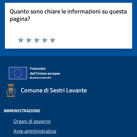
Quanto sono chiare le informazioni su questa
pagina?
Valuta 1 stelle su 5
Valuta 2 stelle su 5
Valuta 3 stelle su 5
Valuta 4 stelle su 5
Valuta 5 stelle su 5
Comune di Sestri Levante
AMMINISTRAZIONE
Organi di governo
Aree amministrative