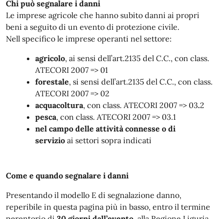
Chi
può segnalare i danni
Le imprese agricole che hanno subito danni ai propri
beni a seguito di un evento di protezione civile.
Nell specifico le imprese operanti nel settore:
agricolo
, ai sensi dell’art.2135 del C.C., con class.
ATECORI 2007 => 01
forestale
, si sensi dell’art.2135 del C.C., con class.
ATECORI 2007 => 02
acquacoltura
, con class. ATECORI 2007 => 03
.
2
pesca
, con class. ATECORI 2007 => 03.1
nel campo delle attività connesse o di
servizio
ai settori sopra indicati
Come
e quando
segnalare i danni
Presentando il modello E di segnalazione danno,
reperibile in questa pagina più in basso, entro il termine
perentorio di
30 giorni dall’evento
, alla Regione Liguria