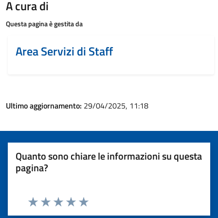
A cura di
Questa pagina è gestita da
Area Servizi di Staff
Ultimo aggiornamento:
29/04/2025, 11:18
Quanto sono chiare le informazioni su questa
pagina?
Valuta 1 stelle su 5
Valuta 2 stelle su 5
Valuta 3 stelle su 5
Valuta 4 stelle su 5
Valuta 5 stelle su 5