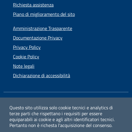
Richiesta assistenza
Piano di miglioramento del sito
Amministrazione Trasparente
Documentazione Privacy
Privacy Policy
Cookie Policy
Note legali
Dichiarazione di accessibilità
SEGUICI SU
Questo sito utilizza solo cookie tecnici e analytics di
terze parti che rispettano i requisiti per essere
Facebook
Instagram
equiparabili ai cookie e agli altri identificatori tecnici.
Pertanto non è richesta l'acquisizione del consenso.