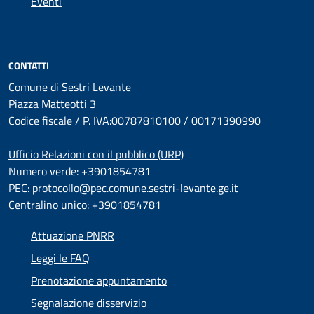
Eventi
CONTATTI
Comune di Sestri Levante
Piazza Matteotti 3
Codice fiscale / P. IVA:00787810100 / 00171390990
Ufficio Relazioni con il pubblico (URP)
Numero verde: +3901854781
PEC:
protocollo@pec.comune.sestri-levante.ge.it
Centralino unico: +3901854781
Attuazione PNRR
Leggi le FAQ
Prenotazione appuntamento
Segnalazione disservizio