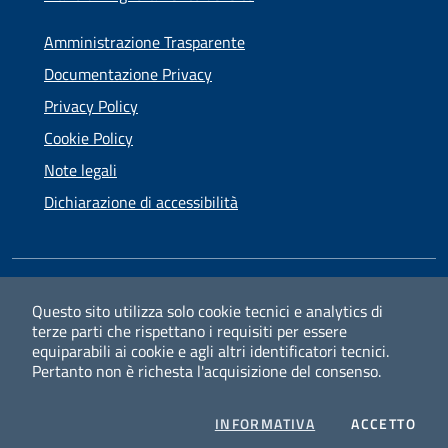
Amministrazione Trasparente
Documentazione Privacy
Privacy Policy
Cookie Policy
Note legali
Dichiarazione di accessibilità
SEGUICI SU
Questo sito utilizza solo cookie tecnici e analytics di
terze parti che rispettano i requisiti per essere
Facebook
Instagram
equiparabili ai cookie e agli altri identificatori tecnici.
Pertanto non è richesta l'acquisizione del consenso.
PRIVACY
I CO
INFORMATIVA
ACCETTO