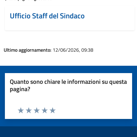
Ufficio Staff del Sindaco
Ultimo aggiornamento:
12/06/2026, 09:38
Quanto sono chiare le informazioni su questa
pagina?
Valuta 1 stelle su 5
Valuta 2 stelle su 5
Valuta 3 stelle su 5
Valuta 4 stelle su 5
Valuta 5 stelle su 5