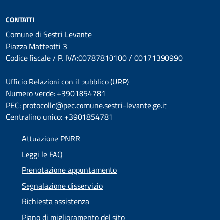
CONTATTI
Comune di Sestri Levante
Piazza Matteotti 3
Codice fiscale / P. IVA:00787810100 / 00171390990
Ufficio Relazioni con il pubblico (URP)
Numero verde: +3901854781
PEC:
protocollo@pec.comune.sestri-levante.ge.it
Centralino unico: +3901854781
Attuazione PNRR
Leggi le FAQ
Prenotazione appuntamento
Segnalazione disservizio
Richiesta assistenza
Piano di miglioramento del sito