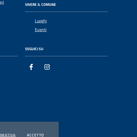
oni
VIVERE IL COMUNE
Luoghi
Eventi
SEGUICI SU
Facebook
Instagram
PRIVACY
I COOKIES
RMATIVA
ACCETTO