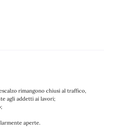
scalzo rimangono chiusi al traffico,
 agli addetti ai lavori;
;
olarmente aperte.