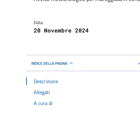
Dettagli della notizi
Data:
20 Novembre 2024
INDICE DELLA PAGINA
Descrizione
Allegati
A cura di