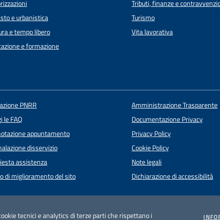
rizzazioni
Tributi, finanze e contravvenzi
sto e urbanistica
Turismo
ura e tempo libero
Vita lavorativa
azione e formazione
uazione PNRR
Amministrazione Trasparente
i le FAQ
Documentazione Privacy
notazione appuntamento
Privacy Policy
alazione disservizio
Cookie Policy
iesta assistenza
Note legali
o di miglioramento del sito
Dichiarazione di accessibilità
cookie tecnici e analytics di terze parti che rispettano i
INFO