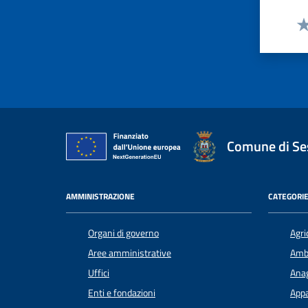
Va
Comune di Ses
AMMINISTRAZIONE
CATEGORIE
Organi di governo
Agri
Aree amministrative
Amb
Uffici
Anag
Enti e fondazioni
Appa