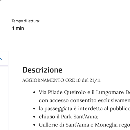
a
Tempo di lettura:
1 min
Descrizione
AGGIORNAMENTO ORE 10 del 21/11
Via Pilade Queirolo e il Lungomare De
con accesso consentito esclusivamente
la passeggiata è interdetta al pubblico
chiuso il Park Sant’Anna;
Gallerie di Sant’Anna e Moneglia reg