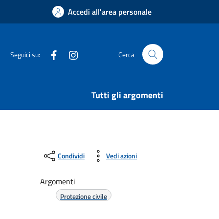
Accedi all'area personale
Facebook
Instagram
Seguici su:
Cerca
Tutti gli argomenti
Condividi
Vedi azioni
Argomenti
Protezione civile