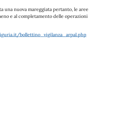
sta una nuova mareggiata pertanto, le aree
omeno e al completamento delle operazioni
.liguria.it/bollettino_vigilanza_arpal.php