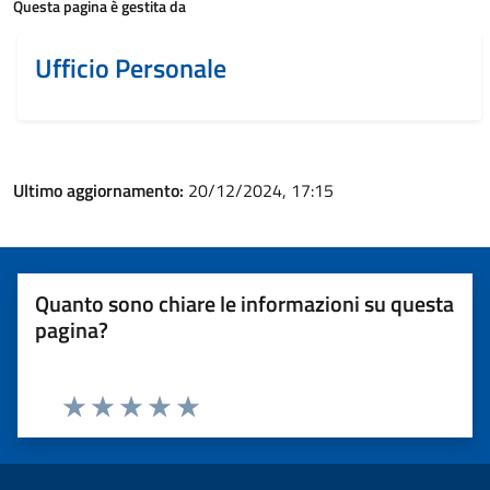
Questa pagina è gestita da
Ufficio Personale
Ultimo aggiornamento:
20/12/2024, 17:15
Quanto sono chiare le informazioni su questa
pagina?
Valuta 1 stelle su 5
Valuta 2 stelle su 5
Valuta 3 stelle su 5
Valuta 4 stelle su 5
Valuta 5 stelle su 5