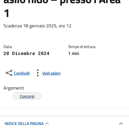
1
Dettagli della notizia
Scadenza 18 gennaio 2025, ore 12
Data:
Tempo di lettura:
1 min
20 Dicembre 2024
Condividi
Vedi azioni
Argomenti
Concorsi
INDICE DELLA PAGINA