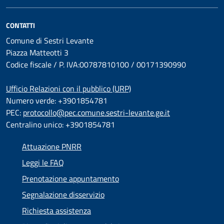
CONTATTI
Comune di Sestri Levante
Piazza Matteotti 3
Codice fiscale / P. IVA:00787810100 / 00171390990
Ufficio Relazioni con il pubblico (URP)
Numero verde: +3901854781
PEC:
protocollo@pec.comune.sestri-levante.ge.it
Centralino unico: +3901854781
Attuazione PNRR
Leggi le FAQ
Prenotazione appuntamento
Segnalazione disservizio
Richiesta assistenza