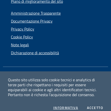
Piano di miglioramento del sito
Amministrazione Trasparente
Documentazione Privacy
Privacy Policy
Cookie Policy
Note legali
Dichiarazione di accessibilità
SEGUICI SU
Questo sito utilizza solo cookie tecnici e analytics di
terze parti che rispettano i requisiti per essere
Facebook
Instagram
equiparabili ai cookie e agli altri identificatori tecnici.
Pertanto non è richesta l'acquisizione del consenso.
PRIVACY
I CO
INFORMATIVA
ACCETTO